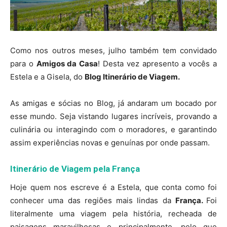
Como nos outros meses, julho também tem convidado
para o
Amigos da Casa
! Desta vez apresento a vocês a
Estela e a Gisela, do
Blog Itinerário de Viagem.
As amigas e sócias no Blog, já andaram um bocado por
esse mundo. Seja vistando lugares incríveis, provando a
culinária ou interagindo com o moradores, e garantindo
assim experiências novas e genuínas por onde passam.
Itinerário de Viagem pela França
Hoje quem nos escreve é a Estela, que conta como foi
conhecer uma das regiões mais lindas da
França.
Foi
literalmente uma viagem pela história, recheada de
paisagens maravilhosas e principalmente, pelo que