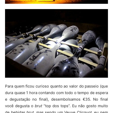
Para quem ficou curioso quanto ao valor do passeio (que
dura quase 1 hora contando com todo o tempo de espera
e degustação no final), desembolsamos €35. No final
você degusta o
brut
“top dos tops”. Eu não gosto muito
de bebidas
brut
, mas sendo um Veuve Clicquot, eu nem