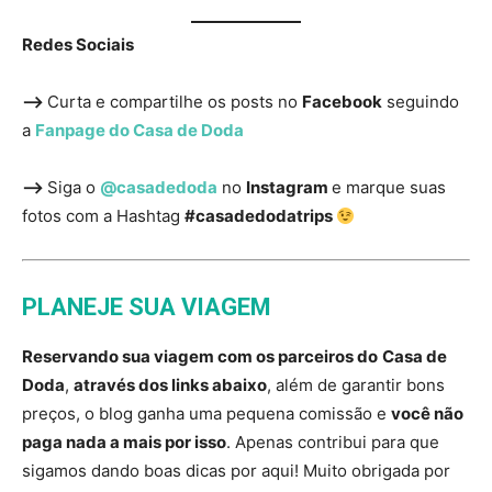
Redes Sociais
—>
Curta e compartilhe os posts no
Facebook
seguindo
a
Fanpage do Casa de Doda
—>
Siga o
@casadedoda
no
Instagram
e marque suas
fotos com a Hashtag
#casadedodatrips
PLANEJE SUA VIAGEM
Reservando sua viagem com os parceiros do
Casa de
Doda
,
através dos links abaixo
, além de garantir bons
preços, o blog ganha uma pequena comissão e
você não
paga nada a mais por isso
. Apenas contribui para que
sigamos dando boas dicas por aqui! Muito obrigada por