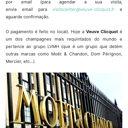
por
email
(para agendar a sua visita,
envie
email
para
visitscenter@veuve-clicquot.fr
e
aguarde confirmação.
O pagamento é feito no local). Hoje a
Veuve Clicquot
é
um dos champagnes mais requintados do mundo e
pertence ao grupo LVMH (que é um grupo que detém
outras marcas como Moët & Chandon, Dom Pérignon,
Mercier, etc…)