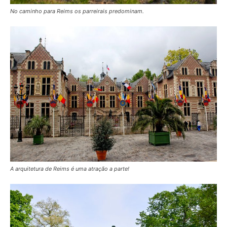
No caminho para Reims os parreirais predominam.
A arquitetura de Reims é uma atração a parte!