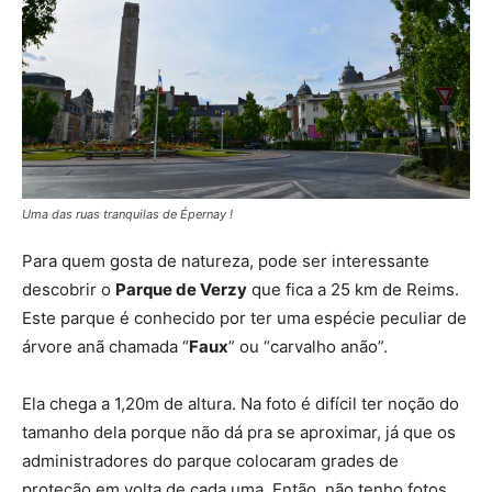
Uma das ruas tranquilas de Épernay !
Para quem gosta de natureza, pode ser interessante
descobrir o
Parque de Verzy
que fica a 25 km de Reims.
Este parque é conhecido por ter uma espécie peculiar de
árvore anã chamada “
Faux
” ou “carvalho anão”.
Ela chega a 1,20m de altura. Na foto é difícil ter noção do
tamanho dela porque não dá pra se aproximar, já que os
administradores do parque colocaram grades de
proteção em volta de cada uma. Então, não tenho fotos