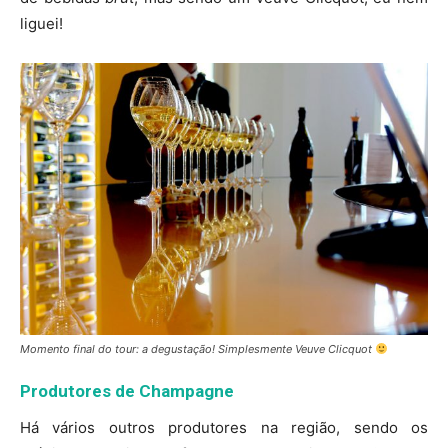
liguei!
Momento final do tour: a degustação! Simplesmente Veuve Clicquot
Produtores de Champagne
Há vários outros produtores na região, sendo os