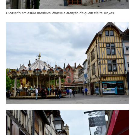
O casario em estilo medieval chama a atenção de quem visita Troyes.