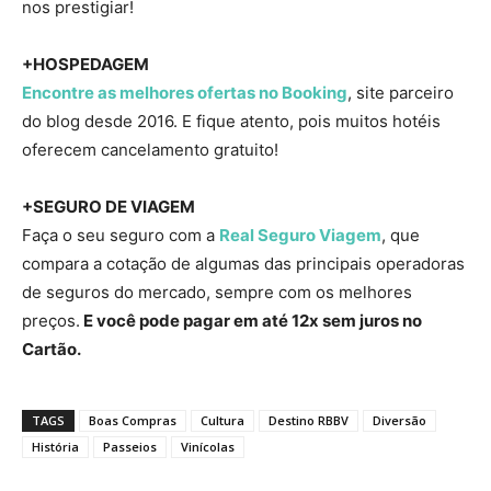
nos prestigiar!
+HOSPEDAGEM
Encontre as melhores ofertas no Booking
, site parceiro
do blog desde 2016. E fique atento, pois muitos hotéis
oferecem cancelamento gratuito!
+SEGURO DE VIAGEM
Faça o seu seguro com a
Real Seguro Viagem
, que
compara a cotação de algumas das principais operadoras
de seguros do mercado, sempre com os melhores
preços.
E você pode pagar em até 12x sem juros no
Cartão.
TAGS
Boas Compras
Cultura
Destino RBBV
Diversão
História
Passeios
Vinícolas