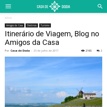
Início
Amigos da Casa
Destinos
Turismo
Itinerário de Viagem, Blog no
Amigos da Casa
Por
Casa de Doda
-
25 de julho de 2017
2165
2