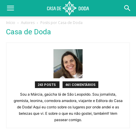
Início
Autores
Posts por Casa de Doda
Casa de Doda
243 POSTS
461 COMENTÁRIOS
Sou a Márcia, gaúcha lá de São Leopoldo. Sou jornalista,
gremista, leonina, corredora amadora, viajante e Editora do Casa
de Doda! Aqui eu conto sobre os lugares por onde andei e as
belezas que vi. E sobre o que eu não gostei, também!! Vem
passear comigo.