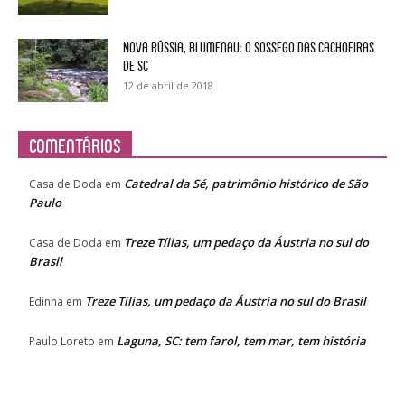
Nova Rússia, Blumenau: o sossego das cachoeiras
de SC
12 de abril de 2018
Comentários
Catedral da Sé, patrimônio histórico de São
Casa de Doda
em
Paulo
Treze Tílias, um pedaço da Áustria no sul do
Casa de Doda
em
Brasil
Treze Tílias, um pedaço da Áustria no sul do Brasil
Edinha
em
Laguna, SC: tem farol, tem mar, tem história
Paulo Loreto
em