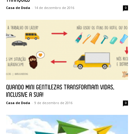
Casa de Doda
-
14 de dezembro de 2016
0
Quando Mini Gentilezas transformam vidas,
inclusive a sua!
Casa de Doda
-
9 de dezembro de 2016
0