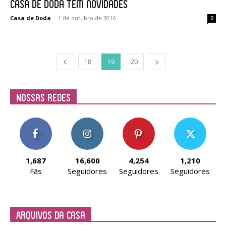
Casa de Doda tem novidades
Casa de Doda
-
1 de outubro de 2016
0
18
19
20
Nossas Redes
1,687
16,600
4,254
1,210
Fãs
Seguidores
Seguidores
Seguidores
Arquivos da Casa