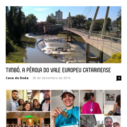
Timbó, a pérola do Vale Europeu Catarinense
Casa de Doda
-
30 de dezembro de 2016
0