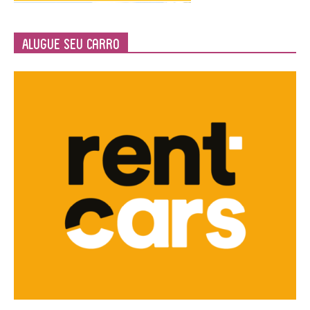
Alugue seu Carro