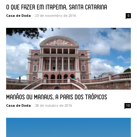
O que fazer em Itapema, Santa Catarina
Casa de Doda
-
23 de novembro de 2016
0
Manáos ou Manaus, a Paris dos trópicos
Casa de Doda
-
28 de outubro de 2016
10