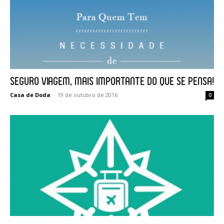
Seguro Viagem, mais importante do que se pensa!
Casa de Doda
-
19 de outubro de 2016
0