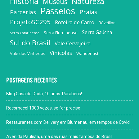
História
Natureza
Museus
Passeios
Praias
Parcerias
ProjetoSC295
Roteiro de Carro
Réveillon
Serra Gaúcha
Serra Fluminense
Serra Catarinense
Sul do Brasil
Vale Cervejeiro
Vinícolas
Vale dos Vinhedos
Wanderlust
Postagens recentes
Blog Casa de Doda, 10 anos. Parabéns!
Recomece! 1000 vezes, se for preciso
Restaurantes com Delivery em Blumenau, em tempos de Covid
Avenida Paulista, uma das ruas mais famosa do Brasil