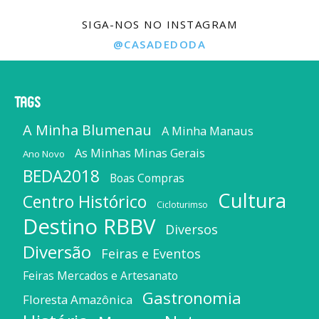
SIGA-NOS NO INSTAGRAM
@CASADEDODA
Tags
A Minha Blumenau
A Minha Manaus
As Minhas Minas Gerais
Ano Novo
BEDA2018
Boas Compras
Cultura
Centro Histórico
Cicloturimso
Destino RBBV
Diversos
Diversão
Feiras e Eventos
Feiras Mercados e Artesanato
Gastronomia
Floresta Amazônica