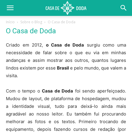
Início
Sobre o Blog
O Casa de Doda
O Casa de Doda
Criado em 2012,
o Casa de Doda
surgiu como uma
necessidade de falar sobre o que eu via em minhas
andanças e assim mostrar aos outros, quantos lugares
lindos existem por esse
Brasil
e pelo mundo, que valem a
visita.
Com o tempo o
Casa de Doda
foi sendo aperfeiçoado.
Mudou de layout, de plataforma de hospedagem, mudou
a identidade visual, tudo para deixá-lo ainda mais
agradável ao nosso leitor. Eu também fui procurando
melhorar as fotos e os textos. Primeiro trocando de
equipamento, depois fazendo cursos de redação (por