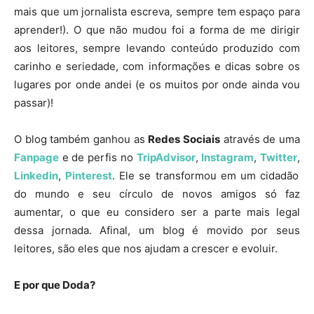
mais que um jornalista escreva, sempre tem espaço para
aprender!). O que não mudou foi a forma de me dirigir
aos leitores, sempre levando conteúdo produzido com
carinho e seriedade, com informações e dicas sobre os
lugares por onde andei (e os muitos por onde ainda vou
passar)!
O blog também ganhou as
Redes Sociais
através de uma
Fanpage
e de perfis no
TripAdvisor
,
Instagram
,
Twitter
,
Linkedin
,
Pinterest
. Ele se transformou em um cidadão
do mundo e seu círculo de novos amigos só faz
aumentar, o que eu considero ser a parte mais legal
dessa jornada. Afinal, um blog é movido por seus
leitores, são eles que nos ajudam a crescer e evoluir.
E
por que Doda?