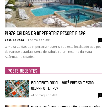
Plaza Caldas da Imperatriz Resort e Spa
Casa de Doda
-
4 de maio de 2019
2
O Plaza Caldas da Imperatriz Resort & Spa está localizado aos pés
do Parque Estadual Serra do Tabuleiro, um recanto da Mata
Atlântica, na cidade...
Posts Recentes
Isolamento Social – Você precisa mesmo
ocupar o tempo?
24 de março de 2020
9