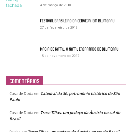
4 de março de 2018
Festival Brasileiro da Cerveja, em Blumenau
27 de fevereiro de 2018
Magia de Natal, o Natal encantado de Blumenau
15 de novembro de 2017
Comentários
Catedral da Sé, patrimônio histórico de São
Casa de Doda
em
Paulo
Treze Tílias, um pedaço da Áustria no sul do
Casa de Doda
em
Brasil
Treze Tílias, um pedaço da Áustria no sul do Brasil
Edinha
em