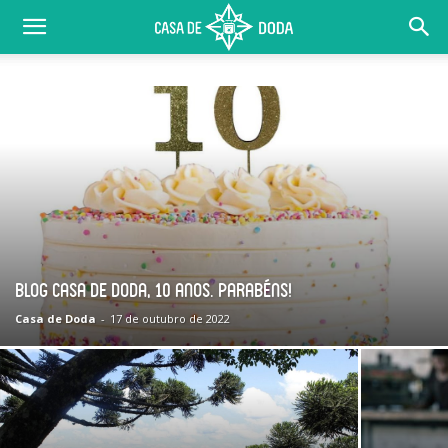
Blog Casa de Doda, 10 anos. Parabéns!
Casa de Doda
-
17 de outubro de 2022