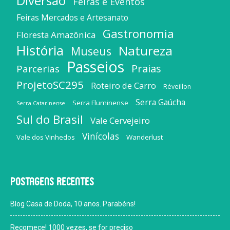
Diversão
Feiras e Eventos
Feiras Mercados e Artesanato
Gastronomia
Floresta Amazônica
História
Natureza
Museus
Passeios
Praias
Parcerias
ProjetoSC295
Roteiro de Carro
Réveillon
Serra Gaúcha
Serra Fluminense
Serra Catarinense
Sul do Brasil
Vale Cervejeiro
Vinícolas
Vale dos Vinhedos
Wanderlust
Postagens recentes
Blog Casa de Doda, 10 anos. Parabéns!
Recomece! 1000 vezes, se for preciso