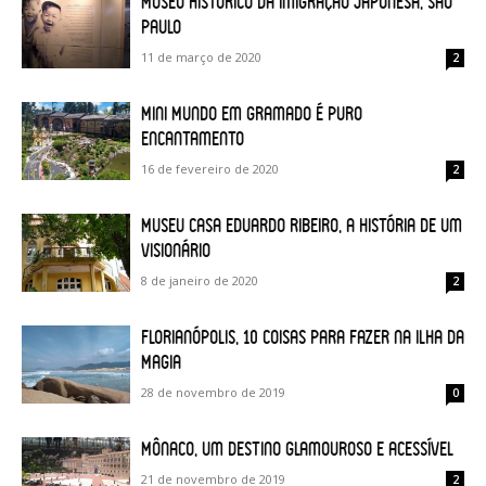
Museu Histórico da Imigração Japonesa, São
Paulo
11 de março de 2020
2
Mini Mundo em Gramado é puro
encantamento
16 de fevereiro de 2020
2
Museu Casa Eduardo Ribeiro, a história de um
visionário
8 de janeiro de 2020
2
Florianópolis, 10 coisas para fazer na Ilha da
Magia
28 de novembro de 2019
0
Mônaco, um destino glamouroso e acessível
21 de novembro de 2019
2