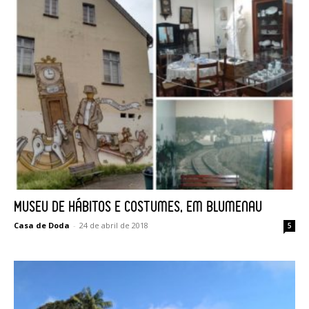
Museu de Hábitos e Costumes, em Blumenau
Casa de Doda
-
24 de abril de 2018
5