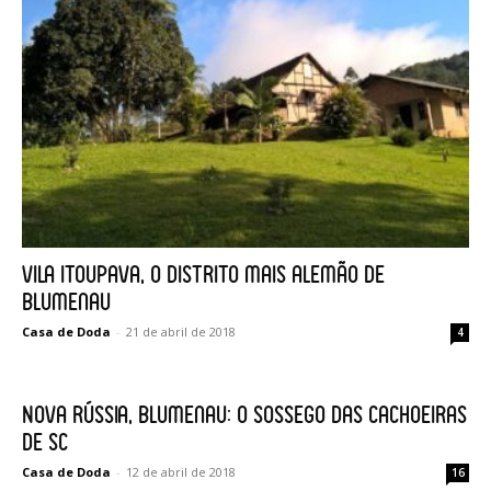
Vila Itoupava, o Distrito mais alemão de
Blumenau
Casa de Doda
-
21 de abril de 2018
4
Nova Rússia, Blumenau: o sossego das cachoeiras
de SC
Casa de Doda
-
12 de abril de 2018
16