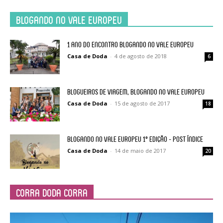
Blogando no Vale Europeu
1 ano do Encontro Blogando no Vale Europeu
Casa de Doda
-
4 de agosto de 2018
6
Blogueiros de Viagem, Blogando no Vale Europeu
Casa de Doda
-
15 de agosto de 2017
18
Blogando no Vale Europeu 1° Edição – post índice
Casa de Doda
-
14 de maio de 2017
20
Corra Doda Corra