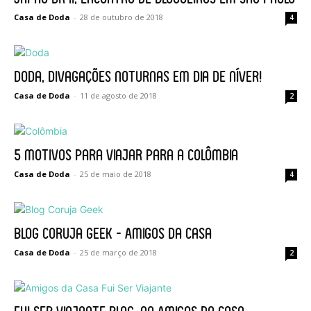
Casa de Doda
-
28 de outubro de 2018
4
Doda, divagações noturnas em dia de níver!
Casa de Doda
-
11 de agosto de 2018
2
5 motivos para viajar para a Colômbia
Casa de Doda
-
25 de maio de 2018
4
Blog Coruja Geek – Amigos da Casa
Casa de Doda
-
25 de março de 2018
2