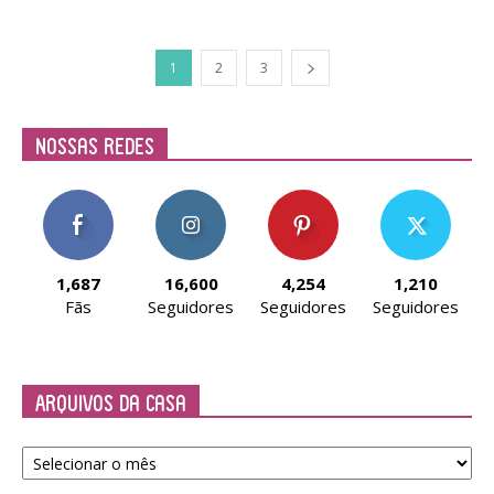
1
2
3
Nossas Redes
1,687
16,600
4,254
1,210
Fãs
Seguidores
Seguidores
Seguidores
Arquivos da Casa
Arquivos
da
Casa