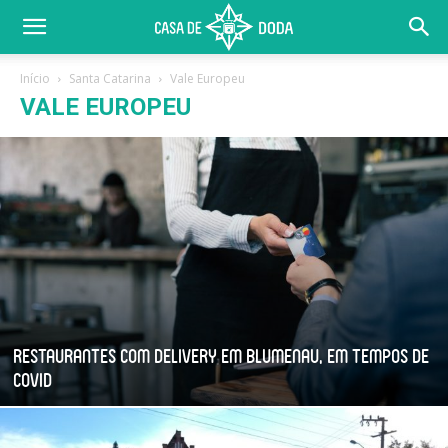
Início
Santa Catarina
Vale Europeu
VALE EUROPEU
Restaurantes com Delivery em Blumenau, em tempos de
Covid