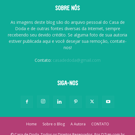
SOBRE NÓS
As imagens deste blog são do arquivo pessoal do Casa de
Doda e de outras fontes diversas da Internet, sempre
recebendo seu devido crédito. Se alguma foto de sua autoria
estiver publicada aqui e você desejar sua remoção, contate-
nos!
Contato:
casadedoda@gmail.com
SIGA-NOS
Home
Sobre o Blog
A Autora
CONTATO
© Casa de Doda. Todos os Direitos Reservados. Por DZign.com.br