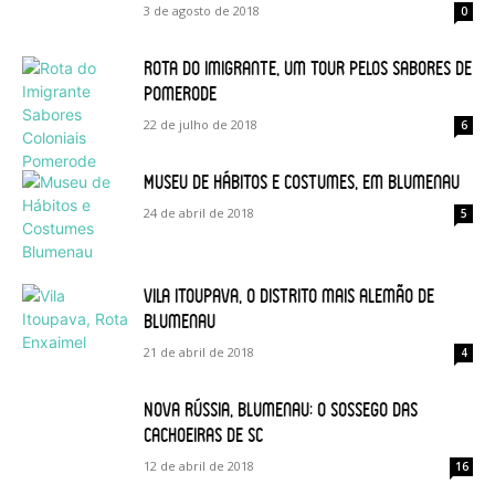
3 de agosto de 2018
0
Rota do Imigrante, um tour pelos sabores de
Pomerode
22 de julho de 2018
6
Museu de Hábitos e Costumes, em Blumenau
24 de abril de 2018
5
Vila Itoupava, o Distrito mais alemão de
Blumenau
21 de abril de 2018
4
Nova Rússia, Blumenau: o sossego das
cachoeiras de SC
12 de abril de 2018
16