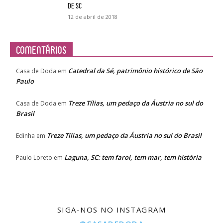
de SC
12 de abril de 2018
Comentários
Catedral da Sé, patrimônio histórico de São
Casa de Doda
em
Paulo
Treze Tílias, um pedaço da Áustria no sul do
Casa de Doda
em
Brasil
Treze Tílias, um pedaço da Áustria no sul do Brasil
Edinha
em
Laguna, SC: tem farol, tem mar, tem história
Paulo Loreto
em
SIGA-NOS NO INSTAGRAM