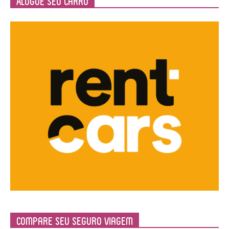
Alugue seu Carro
Compare Seu Seguro Viagem