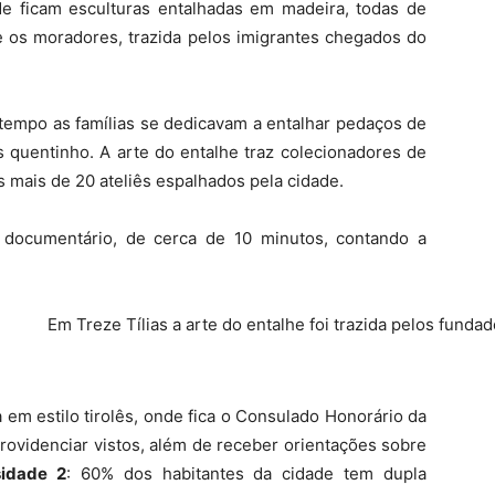
e ficam esculturas entalhadas em madeira, todas de
re os moradores, trazida pelos imigrantes chegados do
 tempo as famílias se dedicavam a entalhar pedaços de
 quentinho. A arte do entalhe traz colecionadores de
s mais de 20 ateliês espalhados pela cidade.
documentário, de cerca de 10 minutos, contando a
 em estilo tirolês, onde fica o Consulado Honorário da
 providenciar vistos, além de receber orientações sobre
sidade 2
: 60% dos habitantes da cidade tem dupla