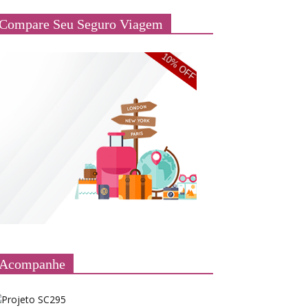
Compare Seu Seguro Viagem
Acompanhe