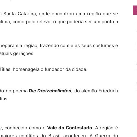
a Santa Catarina, onde encontrou uma região que se
 clima, como pelo relevo, o que poderia ser um ponto a
chegaram a região, trazendo com eles seus costumes e
 atuais gerações.
ado no poema
Die Dreizehnlinden
, do alemão Friedrich
lias.
nse, conhecido como o
Vale do Contestado
. A região é
aiores conflitos do Brasil aconteceu. A Guerra do