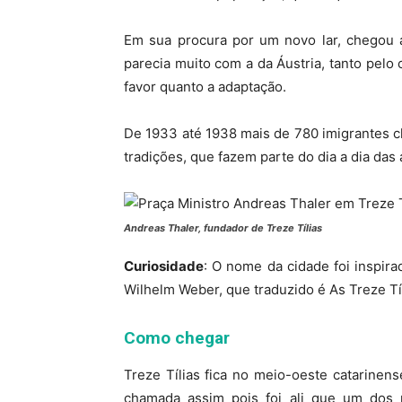
Em sua procura por um novo lar, chegou 
parecia muito com a da Áustria, tanto pelo
favor quanto a adaptação.
De 1933 até 1938 mais de 780 imigrantes 
tradições, que fazem parte do dia a dia das
Andreas Thaler, fundador de Treze Tílias
Curiosidade
: O nome da cidade foi inspir
Wilhelm Weber, que traduzido é As Treze Tí
Como chegar
Treze Tílias fica no meio-oeste catarine
chamada assim pois foi ali que um dos m