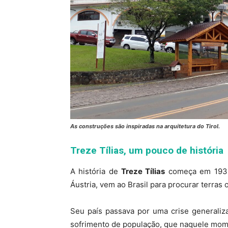
As construções são inspiradas na arquitetura do Tirol.
Treze Tílias, um pouco de história
A história de
Treze Tílias
começa em 1933,
Áustria, vem ao Brasil para procurar terras 
Seu país passava por uma crise generaliz
sofrimento de população, que naquele mom