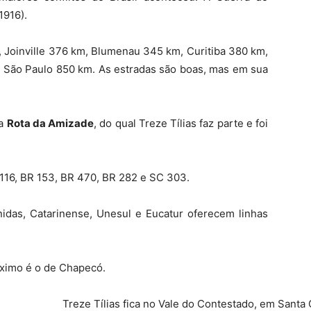
1916).
m, Joinville 376 km, Blumenau 345 km, Curitiba 380 km,
, São Paulo 850 km. As estradas são boas, mas em sua
da
Rota da Amizade
, do qual Treze Tílias faz parte e foi
116, BR 153, BR 470, BR 282 e SC 303.
das, Catarinense, Unesul e Eucatur oferecem linhas
ximo é o de Chapecó.