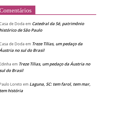
Comentários
Catedral da Sé, patrimônio
Casa de Doda
em
histórico de São Paulo
Treze Tílias, um pedaço da
Casa de Doda
em
Áustria no sul do Brasil
Treze Tílias, um pedaço da Áustria no
Edinha
em
sul do Brasil
Laguna, SC: tem farol, tem mar,
Paulo Loreto
em
tem história