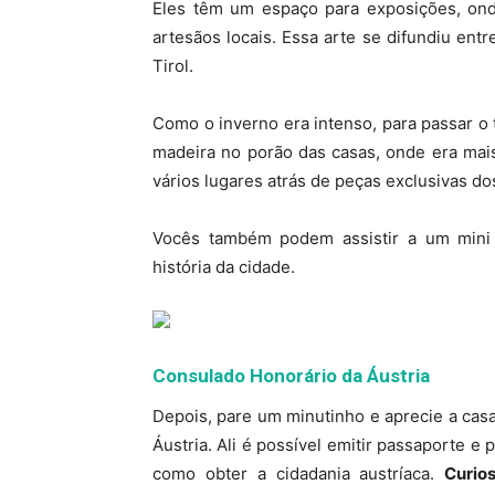
Eles têm um espaço para exposições, ond
artesãos locais. Essa arte se difundiu ent
Tirol.
Como o inverno era intenso, para passar o
madeira no porão das casas, onde era mais
vários lugares atrás de peças exclusivas do
Vocês também podem assistir a um mini 
história da cidade.
Consulado Honorário da Áustria
Depois, pare um minutinho e aprecie a casa
Áustria. Ali é possível emitir passaporte e
como obter a cidadania austríaca.
Curio