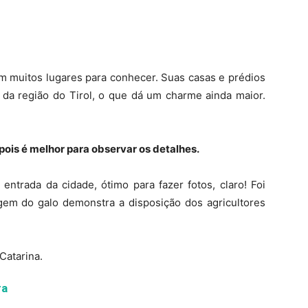
 muitos lugares para conhecer. Suas casas e prédios
a da região do Tirol, o que dá um charme ainda maior.
ois é melhor para observar os detalhes.
ntrada da cidade, ótimo para fazer fotos, claro! Foi
agem do galo demonstra a disposição dos agricultores
ra