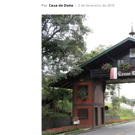
Por
Casa de Doda
-
3 de fevereiro de 2019