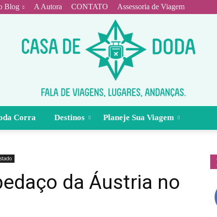
o Blog
A Autora
CONTATO
Assessoria de Viagem
oda Corra
Destinos
Planeje Sua Viagem
Casa
stado
 pedaço da Áustria no
de