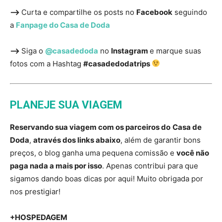
—>
Curta e compartilhe os posts no
Facebook
seguindo
a
Fanpage do Casa de Doda
—>
Siga o
@casadedoda
no
Instagram
e marque suas
fotos com a Hashtag
#casadedodatrips
PLANEJE SUA VIAGEM
Reservando sua viagem com os parceiros do
Casa de
Doda
,
através dos links abaixo
, além de garantir bons
preços, o blog ganha uma pequena comissão e
você não
paga nada a mais por isso
. Apenas contribui para que
sigamos dando boas dicas por aqui! Muito obrigada por
nos prestigiar!
+HOSPEDAGEM