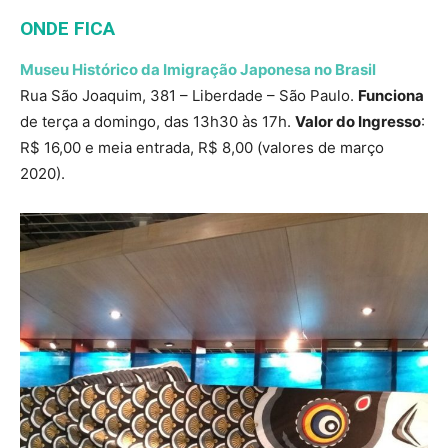
ONDE FICA
Museu Histórico da Imigração Japonesa no Brasil
Rua São Joaquim, 381 – Liberdade – São Paulo.
Funciona
de terça a domingo, das 13h30 às 17h.
Valor do Ingresso
:
R$ 16,00 e meia entrada, R$ 8,00 (valores de março
2020).