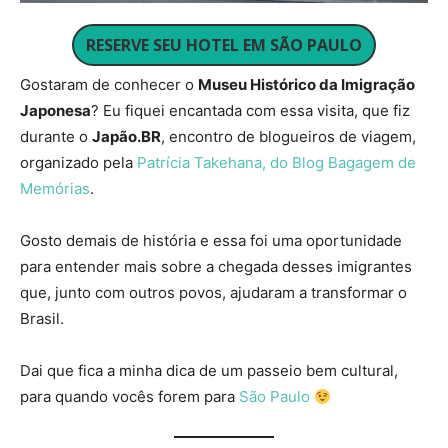
RESERVE SEU HOTEL EM SÃO PAULO
Gostaram de conhecer o
Museu Histórico da Imigração
Japonesa
? Eu fiquei encantada com essa visita, que fiz
durante o
Japão.BR
, encontro de blogueiros de viagem,
organizado pela
Patrícia Takehana, do Blog Bagagem de
Memórias
.
Gosto demais de história e essa foi uma oportunidade
para entender mais sobre a chegada desses imigrantes
que, junto com outros povos, ajudaram a transformar o
Brasil.
Dai que fica a minha dica de um passeio bem cultural,
para quando vocês forem para
São Paulo