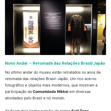
Nono Andar – Retomada das Relações Brasil/Japão
No último andar do museu estão retratados os anos de
retomada das relações Brasil-Japão. Um rico acervo
fotográfico e objetos mais modernos, que mostram a
participação da
Comunidade
Nikkei
em diversas
atividades pelo Brasil e no mundo.
Ali ficam dois lindos painéis do pintor
Seiji Togo
,