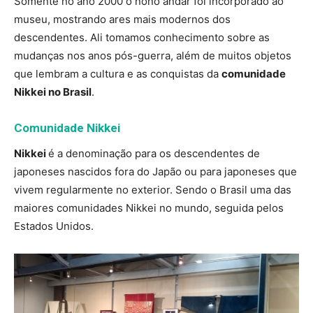
Somente no ano 2000 o nono andar foi incorporado ao
museu, mostrando ares mais modernos dos
descendentes. Ali tomamos conhecimento sobre as
mudanças nos anos pós-guerra, além de muitos objetos
que lembram a cultura e as conquistas da
comunidade
Nikkei no Brasil
.
Comunidade Nikkei
Nikkei
é a denominação para os descendentes de
japoneses nascidos fora do Japão ou para japoneses que
vivem regularmente no exterior. Sendo o Brasil uma das
maiores comunidades Nikkei no mundo, seguida pelos
Estados Unidos.