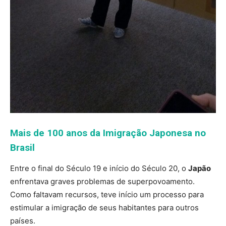
Mais de 100 anos da Imigração Japonesa no
Brasil
Entre o final do Século 19 e início do Século 20, o
Japão
enfrentava graves problemas de superpovoamento.
Como faltavam recursos, teve início um processo para
estimular a imigração de seus habitantes para outros
países.