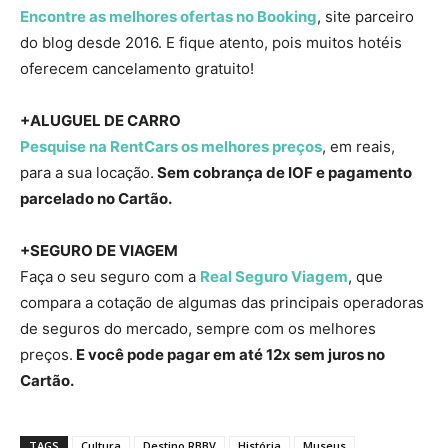
Encontre as melhores ofertas no Booking
, site parceiro
do blog desde 2016. E fique atento, pois muitos hotéis
oferecem cancelamento gratuito!
+ALUGUEL DE CARRO
Pesquise na RentCars os melhores preços
, em reais,
para a sua locação.
Sem cobrança de IOF e pagamento
parcelado no Cartão.
+SEGURO DE VIAGEM
Faça o seu seguro com a
Real Seguro Viagem
, que
compara a cotação de algumas das principais operadoras
de seguros do mercado, sempre com os melhores
preços.
E você pode pagar em até 12x sem juros no
Cartão.
TAGS
Cultura
Destino RBBV
História
Museus