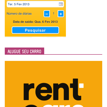
Alugue seu Carro