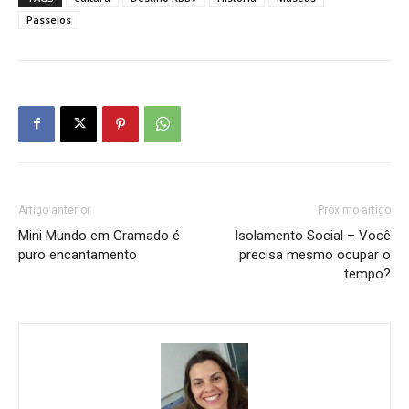
Passeios
Artigo anterior
Próximo artigo
Mini Mundo em Gramado é
Isolamento Social – Você
puro encantamento
precisa mesmo ocupar o
tempo?