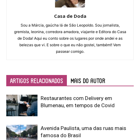
Casa de Doda
Sou a Márcia, gaúcha lá de São Leopoldo. Sou jornalista,
gremista, leonina, corredora amadora, viajante e Editora do Casa
de Doda! Aqui eu conto sobre os lugares por onde andei e as
belezas que vi. E sobre o que eu não gostei, também!! Vem
passear comigo.
ARTIGOS RELACIONADOS
Mais do autor
Restaurantes com Delivery em
Blumenau, em tempos de Covid
Avenida Paulista, uma das ruas mais
famosa do Brasil