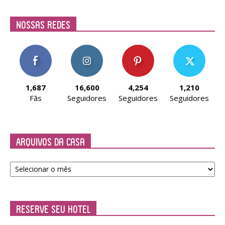
Nossas Redes
1,687
16,600
4,254
1,210
Fãs
Seguidores
Seguidores
Seguidores
Arquivos da Casa
Arquivos
da
Casa
Reserve seu Hotel