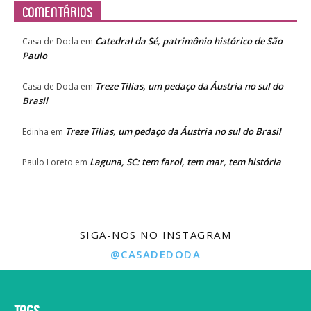
Comentários
Catedral da Sé, patrimônio histórico de São
Casa de Doda
em
Paulo
Treze Tílias, um pedaço da Áustria no sul do
Casa de Doda
em
Brasil
Treze Tílias, um pedaço da Áustria no sul do Brasil
Edinha
em
Laguna, SC: tem farol, tem mar, tem história
Paulo Loreto
em
SIGA-NOS NO INSTAGRAM
@CASADEDODA
Tags