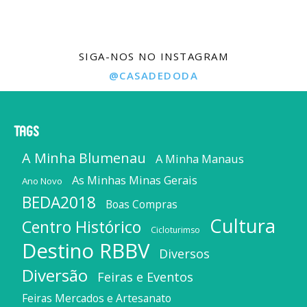
SIGA-NOS NO INSTAGRAM
@CASADEDODA
Tags
A Minha Blumenau
A Minha Manaus
As Minhas Minas Gerais
Ano Novo
BEDA2018
Boas Compras
Cultura
Centro Histórico
Cicloturimso
Destino RBBV
Diversos
Diversão
Feiras e Eventos
Feiras Mercados e Artesanato