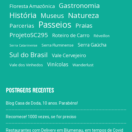
Gastronomia
Floresta Amazônica
História
Natureza
Museus
Passeios
Praias
Parcerias
ProjetoSC295
Roteiro de Carro
Réveillon
Serra Gaúcha
Serra Fluminense
Serra Catarinense
Sul do Brasil
Vale Cervejeiro
Vinícolas
Vale dos Vinhedos
Wanderlust
Postagens recentes
Blog Casa de Doda, 10 anos. Parabéns!
Recomece! 1000 vezes, se for preciso
Restaurantes com Delivery em Blumenau, em tempos de Covid