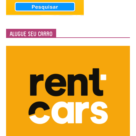
Alugue seu Carro