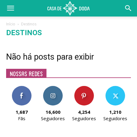
Início
Destinos
DESTINOS
Não há posts para exibir
Nossas Redes
1,687
16,600
4,254
1,210
Fãs
Seguidores
Seguidores
Seguidores