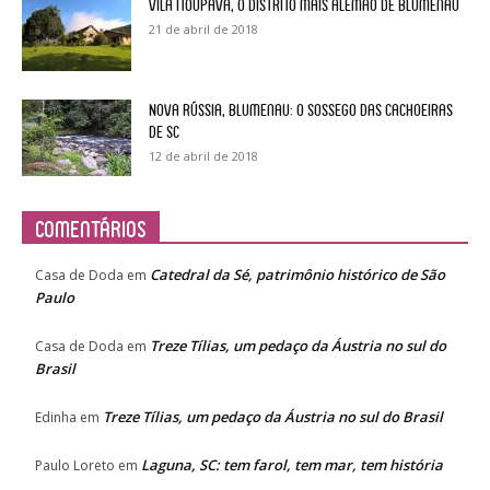
Vila Itoupava, o Distrito mais alemão de Blumenau
21 de abril de 2018
Nova Rússia, Blumenau: o sossego das cachoeiras
de SC
12 de abril de 2018
Comentários
Catedral da Sé, patrimônio histórico de São
Casa de Doda
em
Paulo
Treze Tílias, um pedaço da Áustria no sul do
Casa de Doda
em
Brasil
Treze Tílias, um pedaço da Áustria no sul do Brasil
Edinha
em
Laguna, SC: tem farol, tem mar, tem história
Paulo Loreto
em