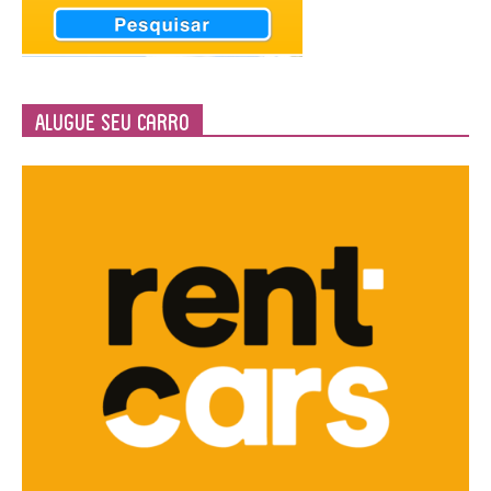
Alugue seu Carro