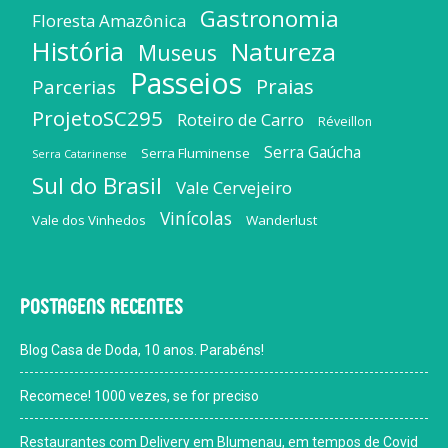
Gastronomia
Floresta Amazônica
História
Natureza
Museus
Passeios
Praias
Parcerias
ProjetoSC295
Roteiro de Carro
Réveillon
Serra Gaúcha
Serra Fluminense
Serra Catarinense
Sul do Brasil
Vale Cervejeiro
Vinícolas
Vale dos Vinhedos
Wanderlust
Postagens recentes
Blog Casa de Doda, 10 anos. Parabéns!
Recomece! 1000 vezes, se for preciso
Restaurantes com Delivery em Blumenau, em tempos de Covid