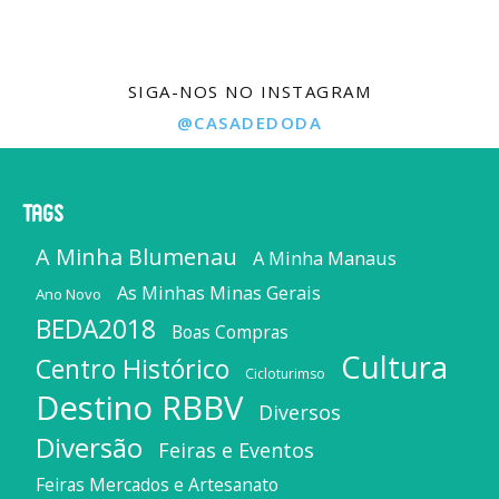
SIGA-NOS NO INSTAGRAM
@CASADEDODA
Tags
A Minha Blumenau
A Minha Manaus
As Minhas Minas Gerais
Ano Novo
BEDA2018
Boas Compras
Cultura
Centro Histórico
Cicloturimso
Destino RBBV
Diversos
Diversão
Feiras e Eventos
Feiras Mercados e Artesanato