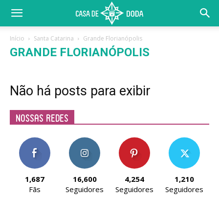
Início
Santa Catarina
Grande Florianópolis
GRANDE FLORIANÓPOLIS
Não há posts para exibir
Nossas Redes
1,687
16,600
4,254
1,210
Fãs
Seguidores
Seguidores
Seguidores