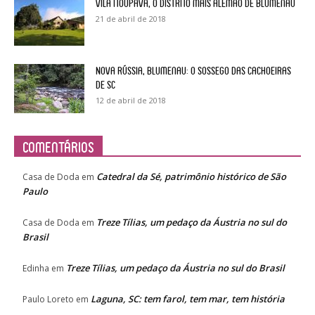
Vila Itoupava, o Distrito mais alemão de Blumenau
21 de abril de 2018
Nova Rússia, Blumenau: o sossego das cachoeiras
de SC
12 de abril de 2018
Comentários
Catedral da Sé, patrimônio histórico de São
Casa de Doda
em
Paulo
Treze Tílias, um pedaço da Áustria no sul do
Casa de Doda
em
Brasil
Treze Tílias, um pedaço da Áustria no sul do Brasil
Edinha
em
Laguna, SC: tem farol, tem mar, tem história
Paulo Loreto
em