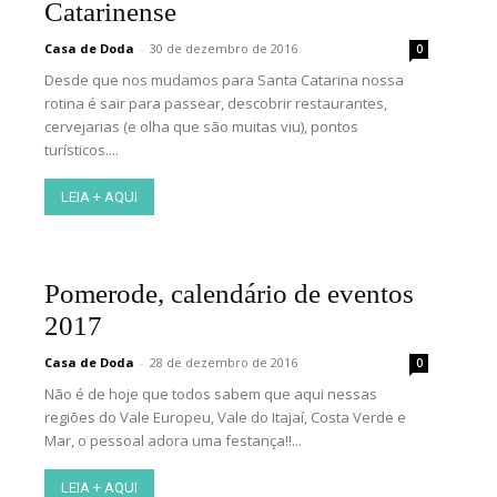
Catarinense
Casa de Doda
-
30 de dezembro de 2016
0
Desde que nos mudamos para Santa Catarina nossa
rotina é sair para passear, descobrir restaurantes,
cervejarias (e olha que são muitas viu), pontos
turísticos....
LEIA + AQUI
Pomerode, calendário de eventos
2017
Casa de Doda
-
28 de dezembro de 2016
0
Não é de hoje que todos sabem que aqui nessas
regiões do Vale Europeu, Vale do Itajaí, Costa Verde e
Mar, o pessoal adora uma festança!!...
LEIA + AQUI