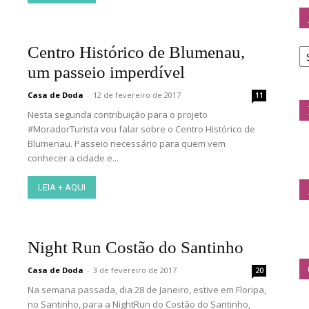
Ar
Centro Histórico de Blumenau,
d
um passeio imperdível
C
Casa de Doda
-
12 de fevereiro de 2017
11
Nesta segunda contribuição para o projeto
#MoradorTurista vou falar sobre o Centro Histórico de
Blumenau. Passeio necessário para quem vem
conhecer a cidade e...
LEIA + AQUI
Night Run Costão do Santinho
Casa de Doda
-
3 de fevereiro de 2017
20
Na semana passada, dia 28 de Janeiro, estive em Floripa,
no Santinho, para a NightRun do Costão do Santinho,