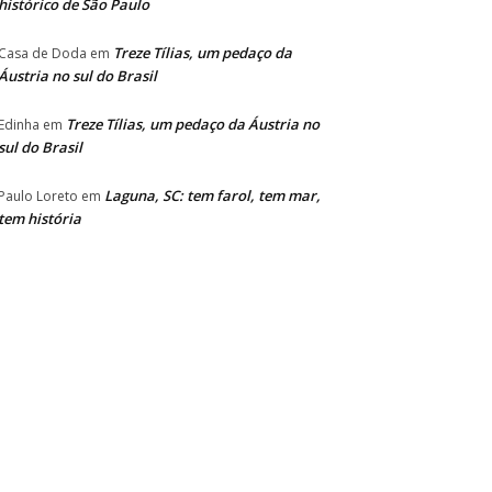
histórico de São Paulo
Treze Tílias, um pedaço da
Casa de Doda
em
Áustria no sul do Brasil
Treze Tílias, um pedaço da Áustria no
Edinha
em
sul do Brasil
Laguna, SC: tem farol, tem mar,
Paulo Loreto
em
tem história