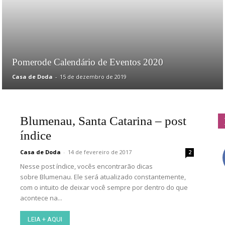
Doda
Pomerode Calendário de Eventos 2020
Casa de Doda
-
15 de dezembro de 2019
Blumenau, Santa Catarina – post
índice
Casa de Doda
-
14 de fevereiro de 2017
2
Nesse post índice, vocês encontrarão dicas
sobre Blumenau. Ele será atualizado constantemente,
com o intuito de deixar você sempre por dentro do que
acontece na...
LEIA + AQUI