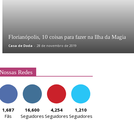
Florianópolis, 10 coisas para fazer na Ilha da Magia
Casa de Doda
-
28 de novembro de 2019
Nossas Redes
1,687
16,600
4,254
1,210
Fãs
Seguidores
Seguidores
Seguidores