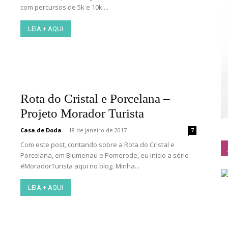
com percursos de 5k e 10k....
LEIA + AQUI
Rota do Cristal e Porcelana –
Projeto Morador Turista
Casa de Doda
-
18 de janeiro de 2017
7
Com este post, contando sobre a Rota do Cristal e
Porcelana, em Blumenau e Pomerode, eu inicio a série
#MoradorTurista aqui no blog. Minha...
LEIA + AQUI