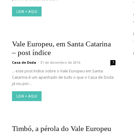
LEIA + AQUI
Vale Europeu, em Santa Catarina
– post índice
Casa de Doda
-
31 de dezembro de 2016
7
... este post índice sobre o Vale Europeu em Santa
Catarina é um apanhado de tudo o que o Casa de Doda
já viu por...
LEIA + AQUI
Timbó, a pérola do Vale Europeu