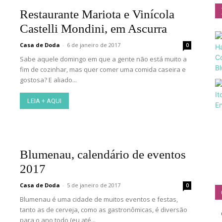
Restaurante Mariota e Vinícola
Castelli Mondini, em Ascurra
Casa de Doda
-
6 de janeiro de 2017
0
Sabe aquele domingo em que a gente não está muito a
fim de cozinhar, mas quer comer uma comida caseira e
gostosa? E aliado...
LEIA + AQUI
Blumenau, calendário de eventos
2017
Casa de Doda
-
5 de janeiro de 2017
0
Blumenau é uma cidade de muitos eventos e festas,
tanto as de cerveja, como as gastronômicas, é diversão
para o ano todo (eu até...