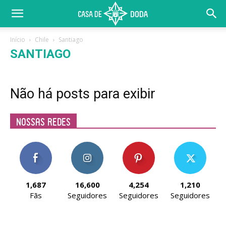
Início
Chile
Santiago
SANTIAGO
Não há posts para exibir
Nossas Redes
1,687
16,600
4,254
1,210
Fãs
Seguidores
Seguidores
Seguidores