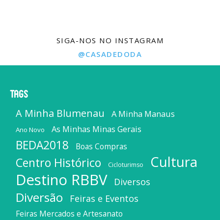
SIGA-NOS NO INSTAGRAM
@CASADEDODA
Tags
A Minha Blumenau
A Minha Manaus
As Minhas Minas Gerais
Ano Novo
BEDA2018
Boas Compras
Cultura
Centro Histórico
Cicloturimso
Destino RBBV
Diversos
Diversão
Feiras e Eventos
Feiras Mercados e Artesanato