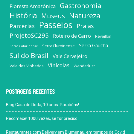
Gastronomia
Floresta Amazônica
História
Natureza
Museus
Passeios
Praias
Parcerias
ProjetoSC295
Roteiro de Carro
Réveillon
Serra Gaúcha
Serra Fluminense
Serra Catarinense
Sul do Brasil
Vale Cervejeiro
Vinícolas
Vale dos Vinhedos
Wanderlust
Postagens recentes
Blog Casa de Doda, 10 anos. Parabéns!
Recomece! 1000 vezes, se for preciso
Restaurantes com Delivery em Blumenau, em tempos de Covid