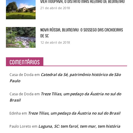
Vila Itoupava, o Distrito mais alemão de Blumenau
21 de abril de 2018
Nova Rússia, Blumenau: o sossego das cachoeiras
de SC
12 de abril de 2018
Comentários
Catedral da Sé, patrimônio histórico de São
Casa de Doda
em
Paulo
Treze Tílias, um pedaço da Áustria no sul do
Casa de Doda
em
Brasil
Treze Tílias, um pedaço da Áustria no sul do Brasil
Edinha
em
Laguna, SC: tem farol, tem mar, tem história
Paulo Loreto
em