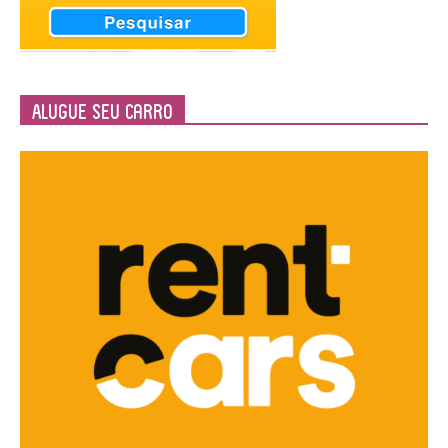
Alugue seu Carro