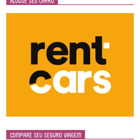
Alugue seu Carro
Compare Seu Seguro Viagem