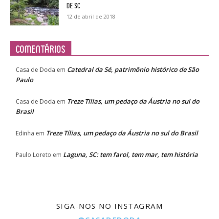
de SC
12 de abril de 2018
Comentários
Catedral da Sé, patrimônio histórico de São
Casa de Doda
em
Paulo
Treze Tílias, um pedaço da Áustria no sul do
Casa de Doda
em
Brasil
Treze Tílias, um pedaço da Áustria no sul do Brasil
Edinha
em
Laguna, SC: tem farol, tem mar, tem história
Paulo Loreto
em
SIGA-NOS NO INSTAGRAM