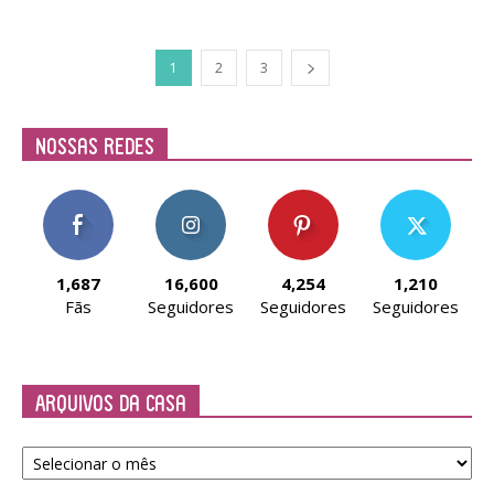
1
2
3
Nossas Redes
1,687
16,600
4,254
1,210
Fãs
Seguidores
Seguidores
Seguidores
Arquivos da Casa
Arquivos
da
Casa