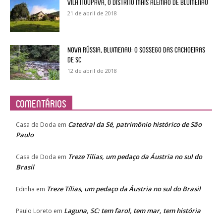
Vila Itoupava, o Distrito mais alemão de Blumenau
21 de abril de 2018
Nova Rússia, Blumenau: o sossego das cachoeiras
de SC
12 de abril de 2018
Comentários
Catedral da Sé, patrimônio histórico de São
Casa de Doda
em
Paulo
Treze Tílias, um pedaço da Áustria no sul do
Casa de Doda
em
Brasil
Treze Tílias, um pedaço da Áustria no sul do Brasil
Edinha
em
Laguna, SC: tem farol, tem mar, tem história
Paulo Loreto
em