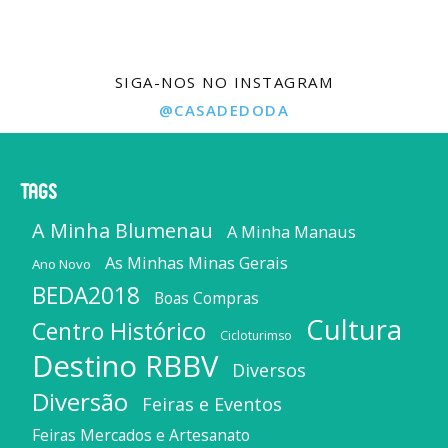
SIGA-NOS NO INSTAGRAM
@CASADEDODA
Tags
A Minha Blumenau
A Minha Manaus
As Minhas Minas Gerais
Ano Novo
BEDA2018
Boas Compras
Cultura
Centro Histórico
Cicloturimso
Destino RBBV
Diversos
Diversão
Feiras e Eventos
Feiras Mercados e Artesanato