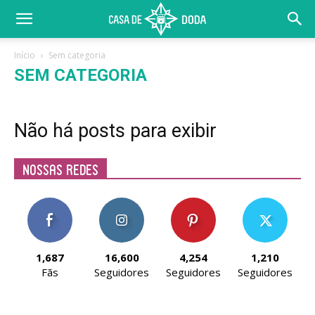
Início
Sem categoria
SEM CATEGORIA
Não há posts para exibir
Nossas Redes
1,687
16,600
4,254
1,210
Fãs
Seguidores
Seguidores
Seguidores