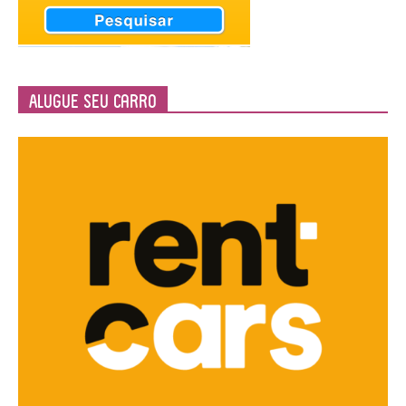
Alugue seu Carro