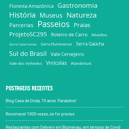
Gastronomia
Floresta Amazônica
História
Natureza
Museus
Passeios
Praias
Parcerias
ProjetoSC295
Roteiro de Carro
Réveillon
Serra Gaúcha
Serra Fluminense
Serra Catarinense
Sul do Brasil
Vale Cervejeiro
Vinícolas
Vale dos Vinhedos
Wanderlust
Postagens recentes
Blog Casa de Doda, 10 anos. Parabéns!
Recomece! 1000 vezes, se for preciso
Restaurantes com Delivery em Blumenau, em tempos de Covid