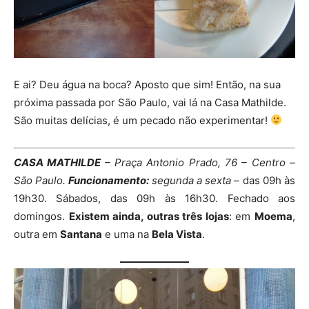
E ai? Deu água na boca? Aposto que sim! Então, na sua
próxima passada por São Paulo, vai lá na Casa Mathilde.
São muitas delícias, é um pecado não experimentar!
CASA MATHILDE
– Praça Antonio Prado, 76 – Centro –
São Paulo.
Funcionamento:
segunda a sexta
– das 09h às
19h30. Sábados, das 09h às 16h30. Fechado aos
domingos.
Existem ainda, outras três lojas
: em
Moema
,
outra em
Santana
e uma na
Bela Vista
.