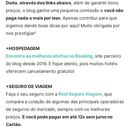
Doda
,
através dos links abaixo
, além de garantir bons
preços, o blog ganha uma pequena comissão e
você não
paga nada a mais por isso
. Apenas contribui para que
sigamos dando boas dicas por aqui! Muito obrigada por
nos prestigiar!
+HOSPEDAGEM
Encontre as melhores ofertas no Booking
, site parceiro
do blog desde 2016. E fique atento, pois muitos hotéis
oferecem cancelamento gratuito!
+SEGURO DE VIAGEM
Faça o seu seguro com a
Real Seguro Viagem
, que
compara a cotação de algumas das principais operadoras
de seguros do mercado, sempre com os melhores
preços.
E você pode pagar em até 12x sem juros no
Cartão.