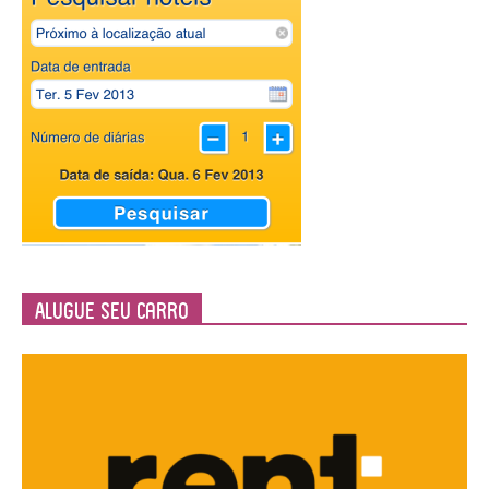
Alugue seu Carro