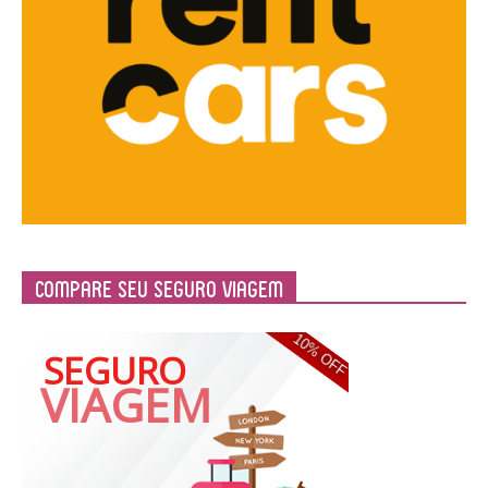
Compare Seu Seguro Viagem