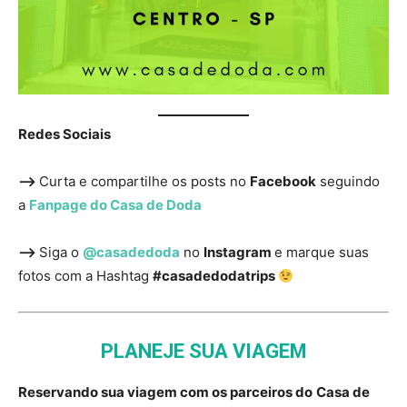
Redes Sociais
—>
Curta e compartilhe os posts no
Facebook
seguindo
a
Fanpage do Casa de Doda
—>
Siga o
@casadedoda
no
Instagram
e marque suas
fotos com a Hashtag
#casadedodatrips
PLANEJE SUA VIAGEM
Reservando sua viagem com os parceiros do
Casa de