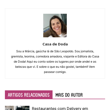
Casa de Doda
Sou a Márcia, gaúcha lá de São Leopoldo. Sou jornalista,
gremista, leonina, corredora amadora, viajante e Editora do Casa
de Doda! Aqui eu conto sobre os lugares por onde andei e as
belezas que vi. E sobre o que eu não gostei, também!! Vem
passear comigo.
ARTIGOS RELACIONADOS
Mais do autor
Restaurantes com Delivery em