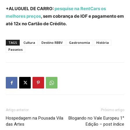
+ALUGUEL DE CARRO:
pesquise na RentCars os
melhores preços
, sem cobrança de IOF e pagamento em
até 12x no Cartão de Crédito.
TAGS
Cultura
Destino RBBV
Gastronomia
História
Passeios
Artigo anterior
Próximo artigo
Hospedagem na Pousada Vila
Blogando no Vale Europeu 1°
das Artes
Edição – post índice