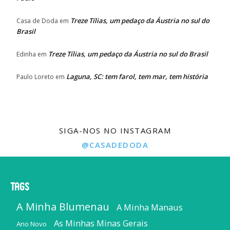
Treze Tílias, um pedaço da Áustria no sul do
Casa de Doda
em
Brasil
Treze Tílias, um pedaço da Áustria no sul do Brasil
Edinha
em
Laguna, SC: tem farol, tem mar, tem história
Paulo Loreto
em
SIGA-NOS NO INSTAGRAM
@CASADEDODA
Tags
A Minha Blumenau
A Minha Manaus
As Minhas Minas Gerais
Ano Novo