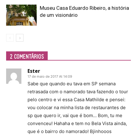
Museu Casa Eduardo Ribeiro, a história
de um visionário
2 COMENTÁRIOS
Ester
17 de maio de 2017 At 14:09
Sabe que quando eu tava em SP semana
retrasada com o namorado tava fazendo o tour
pelo centro e vi essa Casa Mathilde e pensei:
vou colocar na minha lista de restaurantes de
sp que quero ir, vai que é bom… Bom, tu me
convenceu! Hahaha e tem no Bela Vista ainda,
que é o bairro do namorado! Bjinhooos