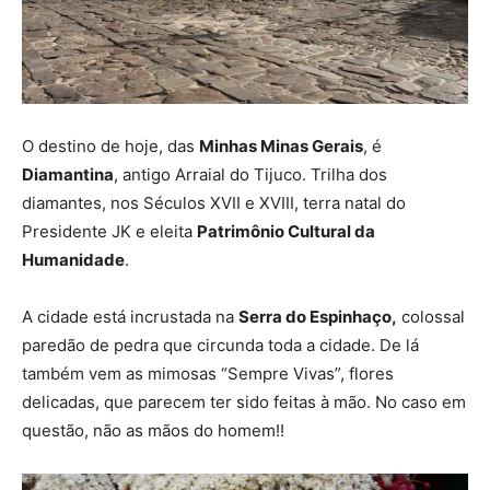
O destino de hoje, das
Minhas Minas Gerais
, é
Diamantina
, antigo Arraial do Tijuco. Trilha dos
diamantes, nos Séculos XVII e XVIII, terra natal do
Presidente JK e eleita
Patrimônio Cultural da
Humanidade
.
A cidade está incrustada na
Serra do Espinhaço,
colossal
paredão de pedra que circunda toda a cidade. De lá
também vem as mimosas “Sempre Vivas”, flores
delicadas, que parecem ter sido feitas à mão. No caso em
questão, não as mãos do homem!!