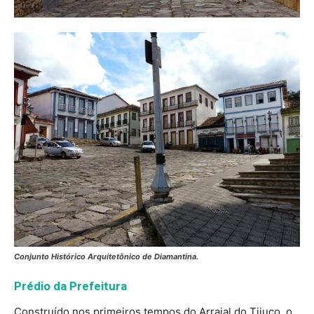
Conjunto Histórico Arquitetônico de Diamantina.
Prédio da Prefeitura
Construído nos primeiros tempos do Arraial do Tijuco, o