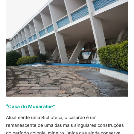
“Casa do Muxarabiê”
Atualmente uma Biblioteca, o casarão é um
remanescente de uma das mais singulares construções
do período colonial mineiro, única que ainda conserva,