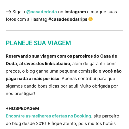
—>
Siga o
@casadedoda
no
Instagram
e marque suas
fotos com a Hashtag
#casadedodatrips
PLANEJE SUA VIAGEM
Reservando sua viagem com os parceiros do
Casa de
Doda
,
através dos links abaixo
, além de garantir bons
preços, o blog ganha uma pequena comissão e
você não
paga nada a mais por isso
. Apenas contribui para que
sigamos dando boas dicas por aqui! Muito obrigada por
nos prestigiar!
+HOSPEDAGEM
Encontre as melhores ofertas no Booking
, site parceiro
do blog desde 2016. E fique atento, pois muitos hotéis