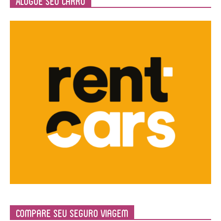
Alugue seu Carro
Compare Seu Seguro Viagem