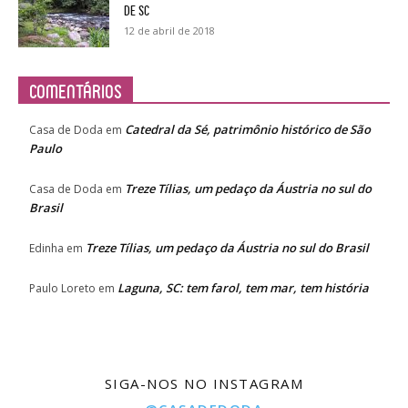
de SC
12 de abril de 2018
Comentários
Catedral da Sé, patrimônio histórico de São
Casa de Doda
em
Paulo
Treze Tílias, um pedaço da Áustria no sul do
Casa de Doda
em
Brasil
Treze Tílias, um pedaço da Áustria no sul do Brasil
Edinha
em
Laguna, SC: tem farol, tem mar, tem história
Paulo Loreto
em
SIGA-NOS NO INSTAGRAM