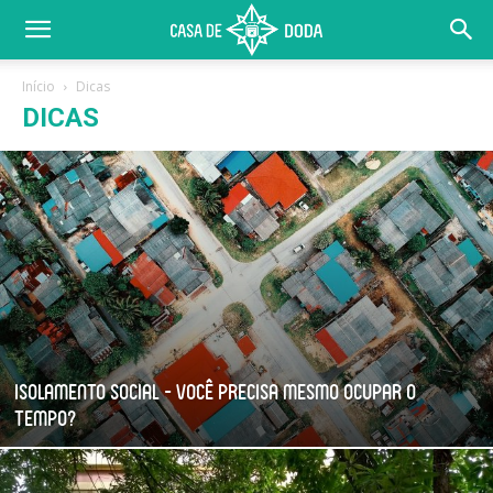
Início
Dicas
DICAS
Isolamento Social – Você precisa mesmo ocupar o
tempo?