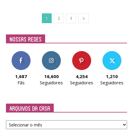
1
2
3
Nossas Redes
1,687
16,600
4,254
1,210
Fãs
Seguidores
Seguidores
Seguidores
Arquivos da Casa
Arquivos
da
Casa