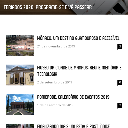
Feriados 2020, programe-se e vá passear
Mônaco, um destino glamouroso e acessível
21 de novembro de 2019
2
Museu da Cidade de Manaus: reune memória e
tecnologia
2 de setembro de 2019
0
Pomerode, calendário de eventos 2019
1 de dezembro de 2018
2
Finalizando mais um BEDA e post índice