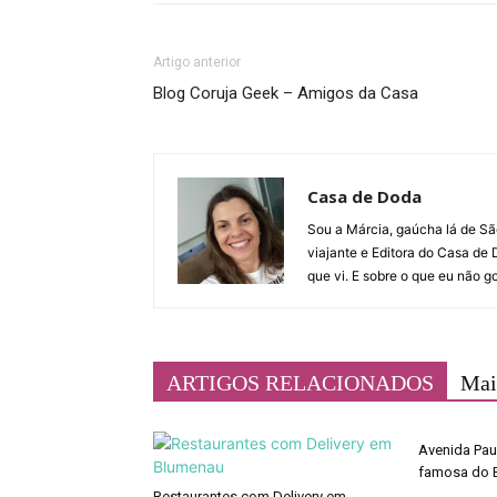
Artigo anterior
Blog Coruja Geek – Amigos da Casa
Casa de Doda
Sou a Márcia, gaúcha lá de São
viajante e Editora do Casa de 
que vi. E sobre o que eu não 
ARTIGOS RELACIONADOS
Mai
Avenida Pau
famosa do B
Restaurantes com Delivery em