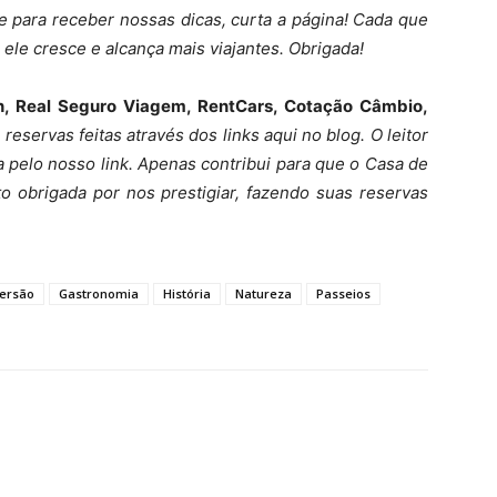
 para receber nossas dicas, curta a página! Cada que
ele cresce e alcança mais viajantes. Obrigada!
n, Real Seguro Viagem, RentCars, Cotação Câmbio,
eservas feitas através dos links aqui no blog. O leitor
a pelo nosso link. Apenas contribui para que o Casa de
o obrigada por nos prestigiar, fazendo suas reservas
versão
Gastronomia
História
Natureza
Passeios