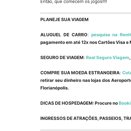
Então, que comecem os jogos!!!!
PLANEJE SUA VIAGEM
ALUGUEL DE CARRO
:
pesquise na Rent
pagamento em até 12x nos Cartões Visa e 
SEGURO DE VIAGEM
:
Real Seguro Viagem
COMPRE SUA MOEDA ESTRANGEIRA
:
Cot
retirar seu dinheiro nas lojas dos Aeropor
Florianópolis.
DICAS DE HOSPEDAGEM: Procure no
Book
INGRESSOS DE ATRAÇÕES, PASSEIOS, TRA