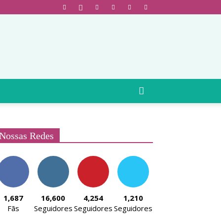
Nossas Redes
1,687
16,600
4,254
1,210
Fãs
Seguidores
Seguidores
Seguidores