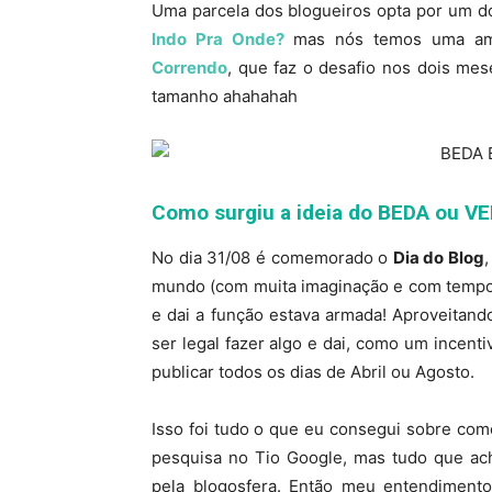
Uma parcela dos blogueiros opta por um 
Indo Pra Onde?
mas nós temos uma am
Correndo
, que faz o desafio nos dois mes
tamanho ahahahah
Como surgiu a ideia do BEDA ou V
No dia 31/08 é comemorado o
Dia do Blog
mundo (com muita imaginação e com tempo 
e dai a função estava armada! Aproveitan
ser legal fazer algo e dai, como um incent
publicar todos os dias de Abril ou Agosto.
Isso foi tudo o que eu consegui sobre co
pesquisa no Tio Google, mas tudo que ac
pela blogosfera. Então meu entendiment