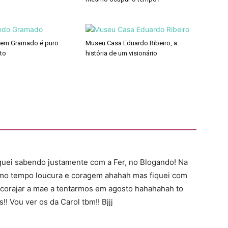
 em Gramado é puro
Museu Casa Eduardo Ribeiro, a
to
história de um visionário
iquei sabendo justamente com a Fer, no Blogando! Na
smo tempo loucura e coragem ahahah mas fiquei com
ncorajar a mae a tentarmos em agosto hahahahah to
! Vou ver os da Carol tbm!! Bjjj