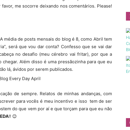
 favor, me socorre deixando nos comentários. Please!
A média de posts mensais do blog é 8, como Abril tem
ria”, será que vou dar conta? Confesso que se vai dar
abeça no desafio (meu cérebro vai fritar), por que a
so chegar. Além disso é uma pressãozinha para que eu
ão lá, ávidos por serem publicados.
icação de sempre. Relatos de minhas andanças, com
escrever para vocês é meu incentivo e isso tem de ser
gostem do que vem por aí e que torçam para que eu não
EDA
!! 😉