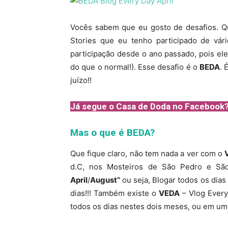
Vocês sabem que eu gosto de desafios.
Stories que eu tenho participado de v
participação desde o ano passado, pois el
do que o normal!). Esse desafio é o
BEDA
. 
juízo!!
Já segue o Casa de Doda no Facebook?
Mas o que é BEDA?
Que fique claro, não tem nada a ver com o
d.C, nos Mosteiros de São Pedro e Sã
April
/
August”
ou seja, Blogar todos os dias 
dias!!! Também existe o
VEDA
– Vlog Every
todos os dias nestes dois meses, ou em um