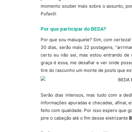
momento souber mais sobre o assunto, por
Pufavô!
Por que participar do BEDA?
Por que sou maluquete? Sim, com certeza! 
30 dias, serão mais 22 postagens, “arrrma
certo eu não sei, mas estou entrando de c
graça é essa, me desafiar e ver onde pos
tire do rascunho um monte de posts que est
Serão dias intensos, mas tudo com a ded
informações apuradas e checadas, afinal, 
feito com qualidade. Por isso espero que 
pire o cabeção até o fim desse eletrizante
B