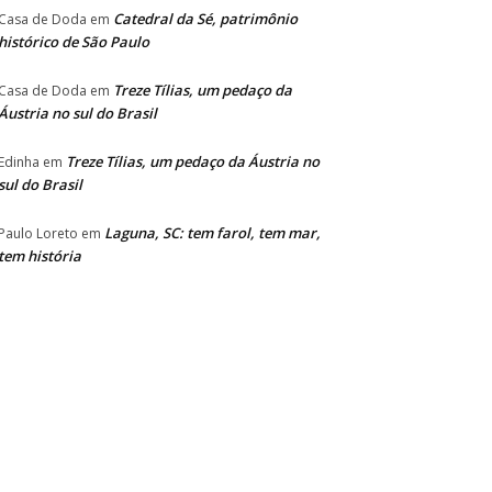
Catedral da Sé, patrimônio
Casa de Doda
em
histórico de São Paulo
Treze Tílias, um pedaço da
Casa de Doda
em
Áustria no sul do Brasil
Treze Tílias, um pedaço da Áustria no
Edinha
em
sul do Brasil
Laguna, SC: tem farol, tem mar,
Paulo Loreto
em
tem história