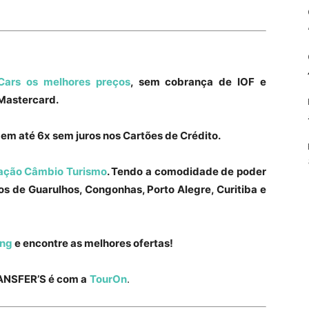
Cars os melhores preços
, sem cobrança de IOF e
Mastercard.
, em até 6x sem juros nos Cartões de Crédito.
ação Câmbio Turismo
. Tendo a comodidade de poder
tos de Guarulhos, Congonhas, Porto Alegre, Curitiba e
ing
e encontre as melhores ofertas!
NSFER’S é com a
TourOn
.