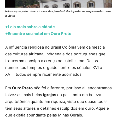
Não esqueça de olhar através das janelas! Você pode se surpreender com
a vista!
+Leia mais sobre a cidade
+Encontre seu hotel em Ouro Preto
A influência religiosa no Brasil Colônia vem da mescla
das culturas africana, indígena e dos portugueses que
trouxeram consigo a crença no catolicismo. Dai os
numerosos templos erguidos entre os séculos XVI e
XVIII, todos sempre ricamente adornados.
Em
Ouro Preto
não foi diferente, por isso ali encontramos
talvez as mais belas
igrejas
do país tanto em beleza
arquitetônica quanto em riqueza, visto que quase todas
têm seus altares e detalhes esculpidos em ouro. Aquele
que existia abundante pelas Minas Gerais.