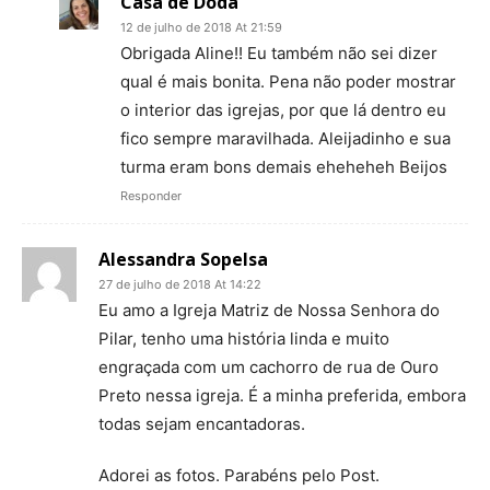
Casa de Doda
12 de julho de 2018 At 21:59
Obrigada Aline!! Eu também não sei dizer
qual é mais bonita. Pena não poder mostrar
o interior das igrejas, por que lá dentro eu
fico sempre maravilhada. Aleijadinho e sua
turma eram bons demais eheheheh Beijos
Responder
Alessandra Sopelsa
27 de julho de 2018 At 14:22
Eu amo a Igreja Matriz de Nossa Senhora do
Pilar, tenho uma história linda e muito
engraçada com um cachorro de rua de Ouro
Preto nessa igreja. É a minha preferida, embora
todas sejam encantadoras.
Adorei as fotos. Parabéns pelo Post.