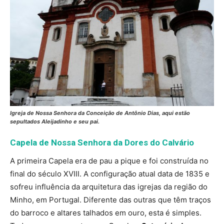
Igreja de Nossa Senhora da Conceição de Antônio Dias, aqui estão
sepultados Aleijadinho e seu pai.
Capela de Nossa Senhora da Dores do Calvário
A primeira Capela era de pau a pique e foi construída no
final do século XVIII. A configuração atual data de 1835 e
sofreu influência da arquitetura das igrejas da região do
Minho, em Portugal. Diferente das outras que têm traços
do barroco e altares talhados em ouro, esta é simples.