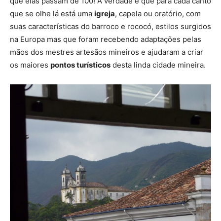
que elas passam de 100! A verdade é que para cada canto
que se olhe lá está uma
igreja
, capela ou oratório, com
suas características do barroco e rococó, estilos surgidos
na Europa mas que foram recebendo adaptações pelas
mãos dos mestres artesãos mineiros e ajudaram a criar
os maiores
pontos turísticos
desta linda cidade mineira.