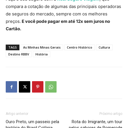
compara a cotação de algumas das principais operadoras
de seguros do mercado, sempre com os melhores
preços.
E você pode pagar em até 12x sem juros no
Cartão.
TAGS
As Minhas Minas Gerais
Centro Histórico
Cultura
Destino RBBV
História
Artigo anterior
Próximo artigo
Ouro Preto, um passeio pela
Rota do Imigrante, um tour
história do Brasil Colônia
pelos sabores de Pomerode