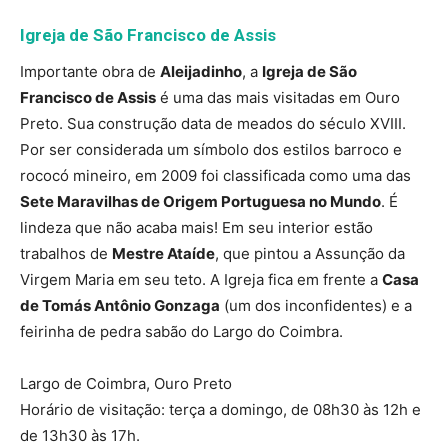
Igreja de São Francisco de Assis
Importante obra de
Aleijadinho
, a
Igreja de São
Francisco de Assis
é uma das mais visitadas em Ouro
Preto. Sua construção data de meados do século XVIII.
Por ser considerada um símbolo dos estilos barroco e
rococó mineiro, em 2009 foi classificada como uma das
Sete Maravilhas de Origem Portuguesa no Mundo
. É
lindeza que não acaba mais! Em seu interior estão
trabalhos de
Mestre Ataíde
, que pintou a Assunção da
Virgem Maria em seu teto.
A Igreja fica em frente a
Casa
de Tomás Antônio Gonzaga
(um dos inconfidentes) e a
feirinha de pedra sabão do Largo do Coimbra.
Largo de Coimbra, Ouro Preto
Horário de visitação: t
erça a domingo, de 08h30 às 12h e
de 13h30 às 17h.