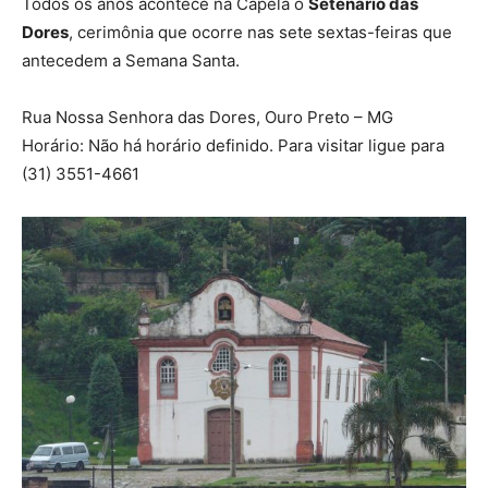
Todos os anos acontece na Capela o
Setenário das
Dores
, cerimônia que ocorre nas sete sextas-feiras que
antecedem a Semana Santa.
Rua Nossa Senhora das Dores, Ouro Preto – MG
Horário:
Não há horário definido. Para visitar ligue para
(31) 3551-4661