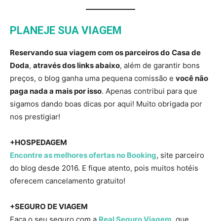
PLANEJE SUA VIAGEM
Reservando sua viagem com os parceiros do
Casa de
Doda
,
através dos links abaixo
, além de garantir bons
preços, o blog ganha uma pequena comissão e
você não
paga nada a mais por isso
. Apenas contribui para que
sigamos dando boas dicas por aqui! Muito obrigada por
nos prestigiar!
+HOSPEDAGEM
Encontre as melhores ofertas no Booking
, site parceiro
do blog desde 2016. E fique atento, pois muitos hotéis
oferecem cancelamento gratuito!
+SEGURO DE VIAGEM
Faça o seu seguro com a
Real Seguro Viagem
, que