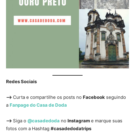
Redes Sociais
—>
Curta e compartilhe os posts no
Facebook
seguindo
a
Fanpage do Casa de Doda
—>
Siga o
@casadedoda
no
Instagram
e marque suas
fotos com a Hashtag
#casadedodatrips