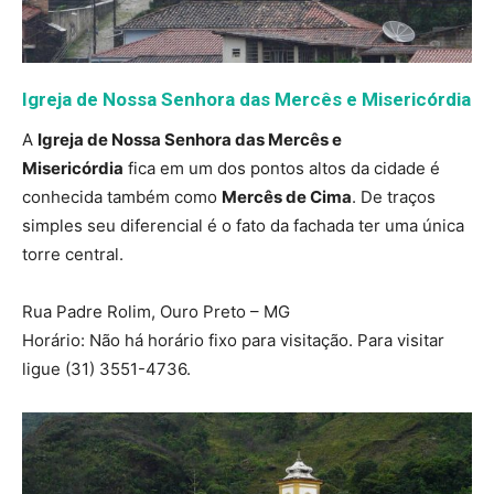
Igreja de Nossa Senhora das Mercês e Misericórdia
A
Igreja de Nossa Senhora das Mercês e
Misericórdia
fica em um dos pontos altos da cidade é
conhecida também como
Mercês de Cima
. De traços
simples seu diferencial é o fato da fachada ter uma única
torre central.
Rua Padre Rolim, Ouro Preto – MG
Horário:
Não há horário fixo para visitação. Para visitar
ligue (31) 3551-4736.