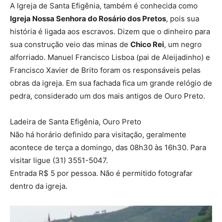
A Igreja de Santa Efigênia, também é conhecida como
Igreja Nossa Senhora do Rosário dos Pretos
, pois sua
história é ligada aos escravos. Dizem que o dinheiro para
sua construção veio das minas de
Chico Rei
, um negro
alforriado. Manuel Francisco Lisboa (pai de Aleijadinho) e
Francisco Xavier de Brito foram os responsáveis pelas
obras da igreja. Em sua fachada fica um grande relógio de
pedra, considerado um dos mais antigos de Ouro Preto.
Ladeira de Santa Efigênia, Ouro Preto
Não há horário definido para visitação, geralmente
acontece de terça a domingo, das 08h30 às 16h30. Para
visitar ligue (31) 3551-5047.
Entrada R$ 5 por pessoa. Não é permitido fotografar
dentro da igreja.