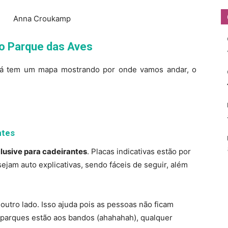
o Parque das Aves
, já tem um mapa mostrando por onde vamos andar, o
ntes
clusive para cadeirantes
. Placas indicativas estão por
sejam auto explicativas, sendo fáceis de seguir, além
o outro lado. Isso ajuda pois as pessoas não ficam
parques estão aos bandos (ahahahah), qualquer