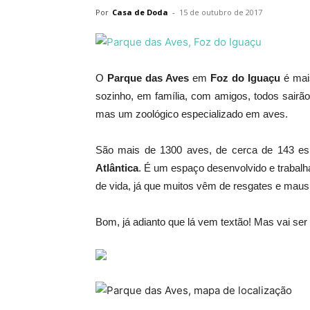
Por
Casa de Doda
-
15 de outubro de 2017
O
Parque das Aves
em
Foz do Iguaçu
é mais
sozinho, em família, com amigos, todos sairã
mas um zoológico especializado em aves.
São mais de 1300 aves, de cerca de 143 esp
Atlântica
. É um espaço desenvolvido e trabalha
de vida, já que muitos vêm de resgates e maus 
Bom, já adianto que lá vem textão! Mas vai se