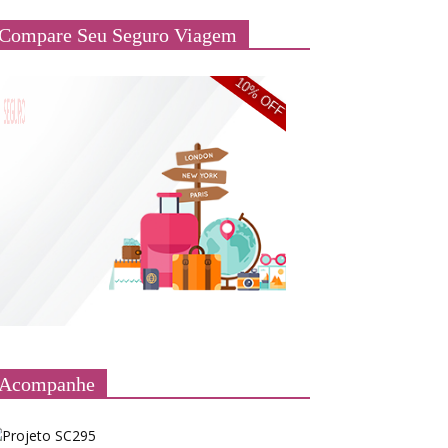
Compare Seu Seguro Viagem
Acompanhe