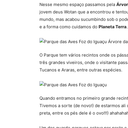
Nesse mesmo espaço passamos pela
Árvor
jovem deus Wotan que a encontrou e tento
mundo, mas acabou sucumbindo sob o poder 
e a forma como cuidamos do
Planeta Terra
.
O Parque tem vários recintos onde os pássa
três grandes viveiros, onde o visitante pass
Tucanos e Araras, entre outras espécies.
Quando entramos no primeiro grande recinto
Tivemos a sorte (de novo!) de estarmos ali
preta, entre os pés dele é o ovo!!!) ahahaha
Um dos guarda-parques estava por perto e j