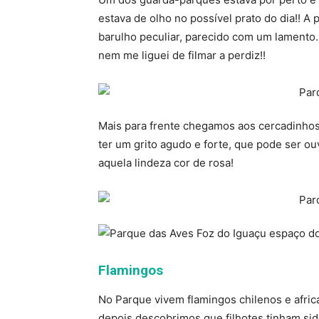
estava de olho no possível prato do dia!! A
barulho peculiar, parecido com um lamento
nem me liguei de filmar a perdiz!!
Mais para frente chegamos aos cercadinho
ter um grito agudo e forte, que pode ser ou
aquela lindeza cor de rosa!
Flamingos
No Parque vivem flamingos chilenos e afri
depois descobrimos que filhotes tinham si