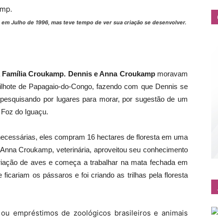
u em Julho de 1996, mas teve tempo de ver sua criação se desenvolver.
a
Família Croukamp.
Dennis e Anna Croukamp
moravam
ilhote de Papagaio-do-Congo, fazendo com que Dennis se
 pesquisando por lugares para morar, por sugestão de um
 Foz do Iguaçu.
 necessárias, eles compram 16 hectares de floresta em uma
 Anna Croukamp, veterinária, aproveitou seu conhecimento
e criação de aves e começa a trabalhar na mata fechada em
ficariam os pássaros e foi criando as trilhas pela floresta
ou empréstimos de zoológicos brasileiros e animais