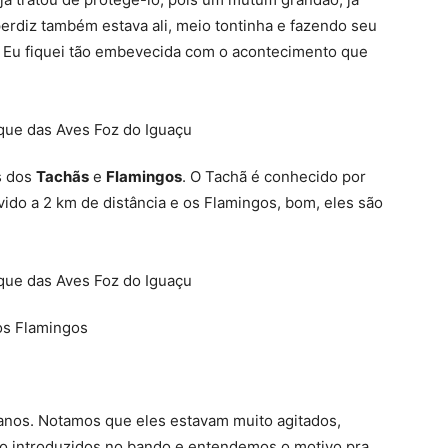
 perdiz também estava ali, meio tontinha e fazendo seu
. Eu fiquei tão embevecida com o acontecimento que
s dos
Tachãs
e
Flamingos
. O Tachã é conhecido por
vido a 2 km de distância e os Flamingos, bom, eles são
canos. Notamos que eles estavam muito agitados,
do introduzidos no bando e entendemos o motivo pra