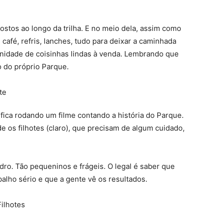
postos ao longo da trilha. E no meio dela, assim como
café, refris, lanches, tudo para deixar a caminhada
finidade de coisinhas lindas à venda. Lembrando que
o do próprio Parque.
fica rodando um filme contando a história do Parque.
de os filhotes (claro), que precisam de algum cuidado,
dro. Tão pequeninos e frágeis. O legal é saber que
alho sério e que a gente vê os resultados.