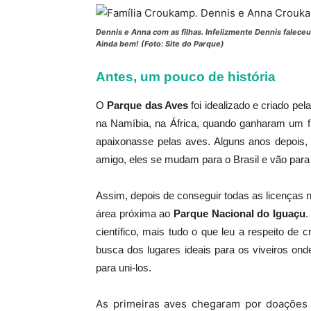
Dennis e Anna com as filhas. Infelizmente Dennis falece
Ainda bem! (Foto: Site do Parque)
Antes, um pouco de história
O
Parque das Aves
foi idealizado e criado pel
na Namíbia, na África, quando ganharam um f
apaixonasse pelas aves.
Alguns anos depois,
amigo, eles se mudam para o Brasil e vão para
Assim, depois de conseguir todas as licenças
área próxima ao
Parque Nacional do Iguaçu
.
científico, mais tudo o que leu a respeito d
busca dos lugares ideais para os viveiros onde 
para uni-los.
As primeiras aves chegaram por doações 