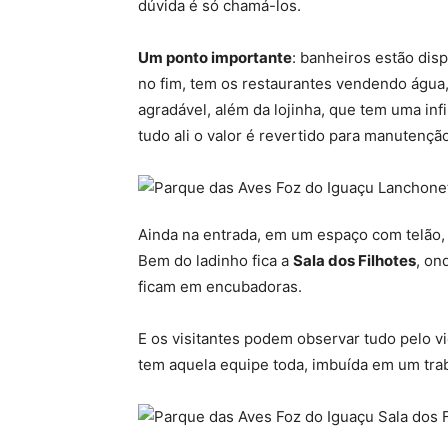
dúvida é só chamá-los.
Um ponto importante
: banheiros estão dis
no fim, tem os restaurantes vendendo água, 
agradável, além da lojinha, que tem uma in
tudo ali o valor é revertido para manutençã
Ainda na entrada, em um espaço com telão, 
Bem do ladinho fica a
Sala dos Filhotes
, on
ficam em encubadoras.
E os visitantes podem observar tudo pelo vi
tem aquela equipe toda, imbuída em um trab