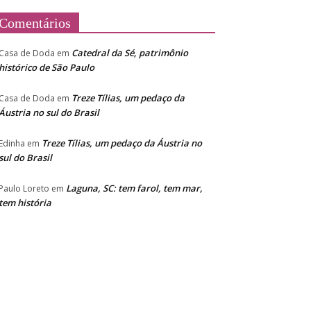
Comentários
Catedral da Sé, patrimônio
Casa de Doda
em
histórico de São Paulo
Treze Tílias, um pedaço da
Casa de Doda
em
Áustria no sul do Brasil
Treze Tílias, um pedaço da Áustria no
Edinha
em
sul do Brasil
Laguna, SC: tem farol, tem mar,
Paulo Loreto
em
tem história