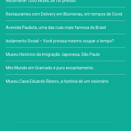
Recomece! 1000 vezes, se for preciso
Restaurantes com Delivery em Blumenau, em tempos de Covid
Avenida Paulista, uma das ruas mais famosa do Brasil
Isolamento Social – Você precisa mesmo ocupar o tempo?
Museu Histórico da Imigração Japonesa, São Paulo
Mini Mundo em Gramado é puro encantamento
Museu Casa Eduardo Ribeiro, a história de um visionário