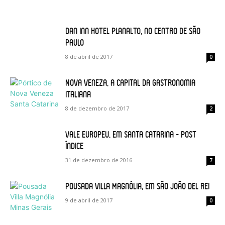
Dan Inn Hotel Planalto, no Centro de São
Paulo
8 de abril de 2017
0
Nova Veneza, a capital da gastronomia
italiana
8 de dezembro de 2017
2
Vale Europeu, em Santa Catarina – post
índice
31 de dezembro de 2016
7
Pousada Villa Magnólia, em São João del Rei
9 de abril de 2017
0