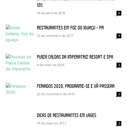
101
16 de abril de 2018
6
Restaurantes em Foz do Iguaçu – PR
16 de setembro de 2017
4
Plaza Caldas da Imperatriz Resort e Spa
4 de maio de 2019
2
Feriados 2020, programe-se e vá passear
22 de novembro de 2019
2
Dicas de restaurantes em Lages
19 de maio de 2017
2