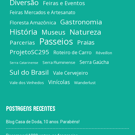
Diversão
Feiras e Eventos
Feiras Mercados e Artesanato
Gastronomia
Floresta Amazônica
História
Natureza
Museus
Passeios
Praias
Parcerias
ProjetoSC295
Roteiro de Carro
Réveillon
Serra Gaúcha
Serra Fluminense
Serra Catarinense
Sul do Brasil
Vale Cervejeiro
Vinícolas
Vale dos Vinhedos
Wanderlust
Postagens recentes
Blog Casa de Doda, 10 anos. Parabéns!