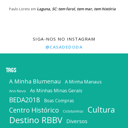
Laguna, SC: tem farol, tem mar, tem história
Paulo Loreto
em
SIGA-NOS NO INSTAGRAM
@CASADEDODA
Tags
A Minha Blumenau
A Minha Manaus
As Minhas Minas Gerais
Ano Novo
BEDA2018
Boas Compras
Cultura
Centro Histórico
Cicloturimso
Destino RBBV
Diversos