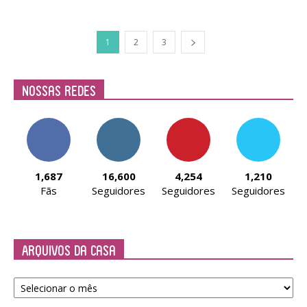
1
2
3
Nossas Redes
1,687
16,600
4,254
1,210
Fãs
Seguidores
Seguidores
Seguidores
Arquivos da Casa
Arquivos
da
Casa