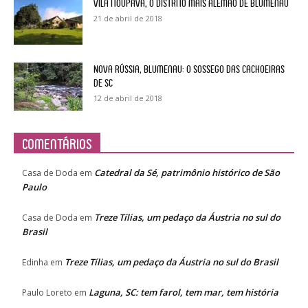
Vila Itoupava, o Distrito mais alemão de Blumenau
21 de abril de 2018
Nova Rússia, Blumenau: o sossego das cachoeiras
de SC
12 de abril de 2018
Comentários
Catedral da Sé, patrimônio histórico de São
Casa de Doda
em
Paulo
Treze Tílias, um pedaço da Áustria no sul do
Casa de Doda
em
Brasil
Treze Tílias, um pedaço da Áustria no sul do Brasil
Edinha
em
Laguna, SC: tem farol, tem mar, tem história
Paulo Loreto
em