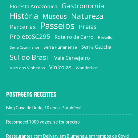
Gastronomia
Floresta Amazônica
História
Natureza
Museus
Passeios
Praias
Parcerias
ProjetoSC295
Roteiro de Carro
Réveillon
Serra Gaúcha
Serra Fluminense
Serra Catarinense
Sul do Brasil
Vale Cervejeiro
Vinícolas
Vale dos Vinhedos
Wanderlust
Postagens recentes
Blog Casa de Doda, 10 anos. Parabéns!
Recomece! 1000 vezes, se for preciso
Restaurantes com Delivery em Blumenau, em tempos de Covid