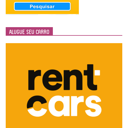
Alugue seu Carro