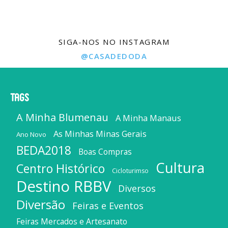
SIGA-NOS NO INSTAGRAM
@CASADEDODA
Tags
A Minha Blumenau
A Minha Manaus
As Minhas Minas Gerais
Ano Novo
BEDA2018
Boas Compras
Cultura
Centro Histórico
Cicloturimso
Destino RBBV
Diversos
Diversão
Feiras e Eventos
Feiras Mercados e Artesanato