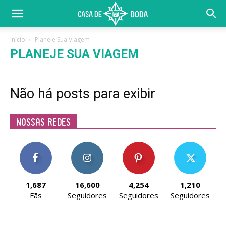
Início
Planeje Sua Viagem
PLANEJE SUA VIAGEM
Não há posts para exibir
Nossas Redes
1,687
16,600
4,254
1,210
Fãs
Seguidores
Seguidores
Seguidores