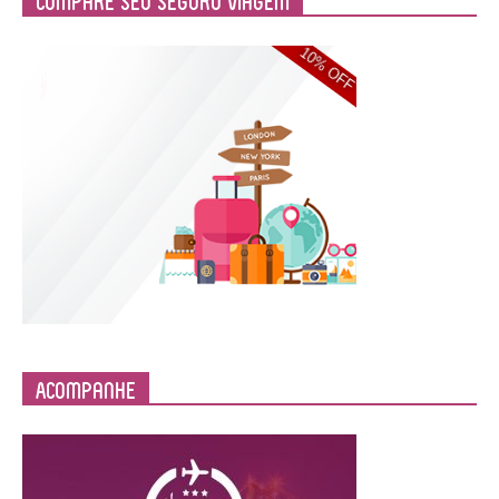
Compare Seu Seguro Viagem
Acompanhe