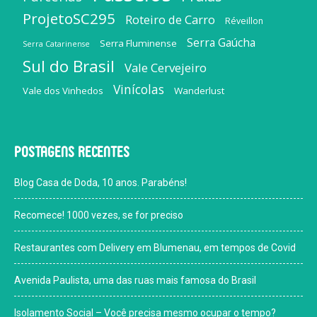
ProjetoSC295
Roteiro de Carro
Réveillon
Serra Gaúcha
Serra Fluminense
Serra Catarinense
Sul do Brasil
Vale Cervejeiro
Vinícolas
Vale dos Vinhedos
Wanderlust
Postagens recentes
Blog Casa de Doda, 10 anos. Parabéns!
Recomece! 1000 vezes, se for preciso
Restaurantes com Delivery em Blumenau, em tempos de Covid
Avenida Paulista, uma das ruas mais famosa do Brasil
Isolamento Social – Você precisa mesmo ocupar o tempo?