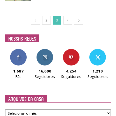
2
3
4
Nossas Redes
1,687
16,600
4,254
1,210
Fãs
Seguidores
Seguidores
Seguidores
Arquivos da Casa
Arquivos
da