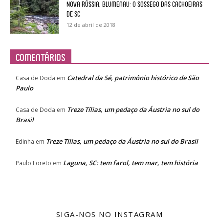
Nova Rússia, Blumenau: o sossego das cachoeiras
de SC
12 de abril de 2018
Comentários
Catedral da Sé, patrimônio histórico de São
Casa de Doda
em
Paulo
Treze Tílias, um pedaço da Áustria no sul do
Casa de Doda
em
Brasil
Treze Tílias, um pedaço da Áustria no sul do Brasil
Edinha
em
Laguna, SC: tem farol, tem mar, tem história
Paulo Loreto
em
SIGA-NOS NO INSTAGRAM