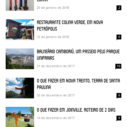
20 de janeiro de 2018
2
Restaurante Colina Verde, em Nova
Petrópolis
12 de janeiro de 2018
0
Balneário Camboriú, um passeio pelo Parque
Unipraias
21 de dezembro de 2017
10
O que fazer em Nova Trento, terra de Santa
Paulina
20 de dezembro de 2017
6
O que fazer em Joinville, roteiro de 2 dias
14 de dezembro de 2017
9