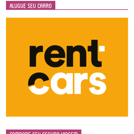
Alugue seu Carro