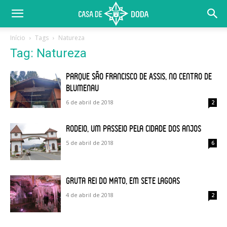
Início
Tags
Natureza
Tag: Natureza
Parque São Francisco de Assis, no centro de
Blumenau
6 de abril de 2018
2
Rodeio, um passeio pela cidade dos anjos
5 de abril de 2018
6
Gruta Rei do Mato, em Sete Lagoas
4 de abril de 2018
2