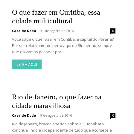
O que fazer em Curitiba, essa
cidade multicultural
Casa de Doda
-
31 de agosto de 2016
0
Você sabe o que fazer em Curitiba, a capital do Paraná?
Por ser relativamente perto aqui de Blumenau, sempre
que dá vamos passear por...
LEIA + AQUI
Rio de Janeiro, o que fazer na
cidade maravilhosa
Casa de Doda
-
9 de agosto de 2016
0
Rio de Janeiro, braços abertos sobre a Guanabara,
continua lindo e independente de tudo que acontece é