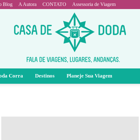
o Blog
A Autora
CONTATO
Assessoria de Viagem
oda Corra
Destinos
Planeje Sua Viagem
Casa
de