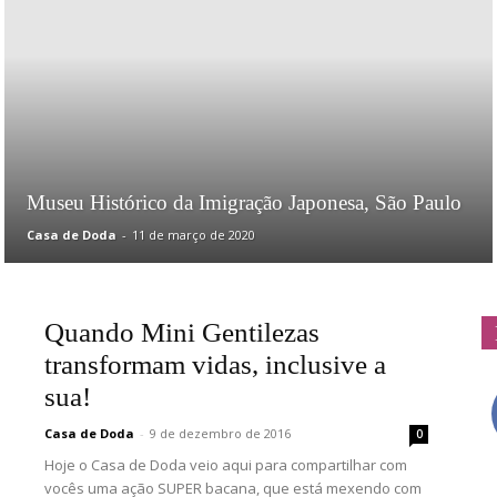
Doda
Museu Histórico da Imigração Japonesa, São Paulo
Casa de Doda
-
11 de março de 2020
Quando Mini Gentilezas
transformam vidas, inclusive a
sua!
Casa de Doda
-
9 de dezembro de 2016
0
Hoje o Casa de Doda veio aqui para compartilhar com
vocês uma ação SUPER bacana, que está mexendo com