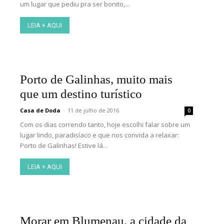
um lugar que pediu pra ser bonito,...
LEIA + AQUI
Porto de Galinhas, muito mais
que um destino turístico
Casa de Doda
-
11 de julho de 2016
0
Com os dias correndo tanto, hoje escolhi falar sobre um
lugar lindo, paradisíaco e que nos convida a relaxar:
Porto de Galinhas! Estive lá...
LEIA + AQUI
Morar em Blumenau, a cidade da