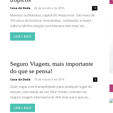
Casa de Doda
-
28 de outubro de 2016
10
Manáos ou Manaus, capital do Amazonas. São mais de
350 anos de história, reviravoltas, contrastes e muita
cultura. Minha relação com Manaus tem mais de...
LEIA + AQUI
Seguro Viagem, mais importante
do que se pensa!
Casa de Doda
-
19 de outubro de 2016
0
Quer viajar com tranquilidade para qualquer lugar do
mundo, sem medo de ser feliz? Então contrate um
seguro viagem internacional. Ahh mas para que eu...
LEIA + AQUI