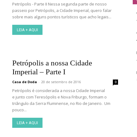
Petrópolis - Parte II Nessa segunda parte de nosso
passeio por Petrópolis, a Cidade Imperial, quero falar
sobre mais alguns pontos turísticos que acho legais...
LEIA + AQUI
Petrópolis a nossa Cidade
Imperial – Parte I
Casa de Doda
-
20 de setembro de 2016
0
Petrópolis é considerada a nossa Cidade Imperial
e junto com Teresópolis e Nova Friburgo, formam o
triângulo da Serra Fluminense, no Rio de Janeiro. Um
pouco...
LEIA + AQUI