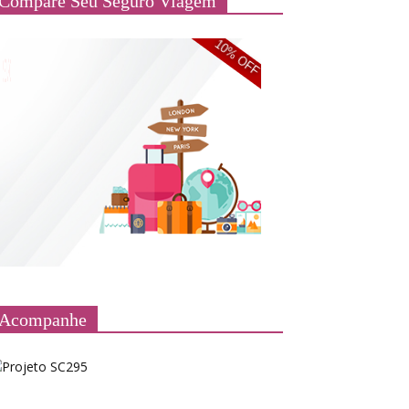
Compare Seu Seguro Viagem
Acompanhe