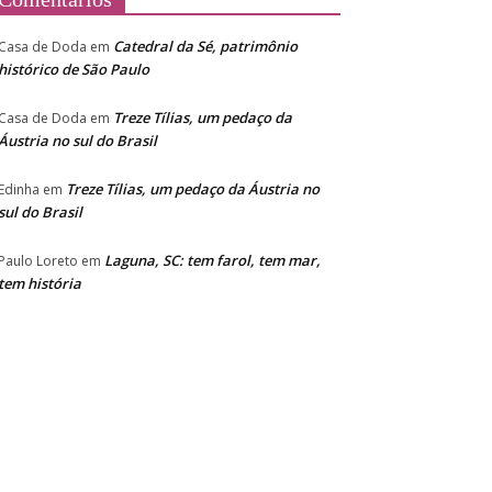
Catedral da Sé, patrimônio
Casa de Doda
em
histórico de São Paulo
Treze Tílias, um pedaço da
Casa de Doda
em
Áustria no sul do Brasil
Treze Tílias, um pedaço da Áustria no
Edinha
em
sul do Brasil
Laguna, SC: tem farol, tem mar,
Paulo Loreto
em
tem história