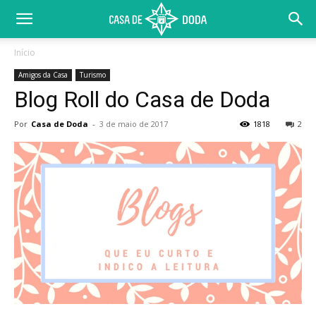
Início
Amigos da Casa
Turismo
Blog Roll do Casa de Doda
Por
Casa de Doda
-
3 de maio de 2017
1818
2