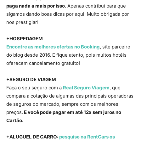
paga nada a mais por isso
. Apenas contribui para que
sigamos dando boas dicas por aqui! Muito obrigada por
nos prestigiar!
+HOSPEDAGEM
Encontre as melhores ofertas no Booking
, site parceiro
do blog desde 2016. E fique atento, pois muitos hotéis
oferecem cancelamento gratuito!
+SEGURO DE VIAGEM
Faça o seu seguro com a
Real Seguro Viagem
, que
compara a cotação de algumas das principais operadoras
de seguros do mercado, sempre com os melhores
preços.
E você pode pagar em até 12x sem juros no
Cartão.
+ALUGUEL DE CARRO:
pesquise na RentCars os