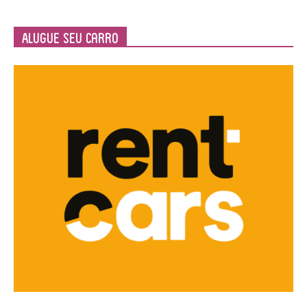
Alugue seu Carro