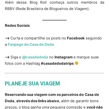
Além desse Blog Roll conheça outros membros da
RBBV (Rede Brasileira de Blogueiros de Viagem).
Redes Sociais
—>
Curta e compartilhe os posts no
Facebook
seguindo
a
Fanpage do Casa de Doda
—>
Siga o
@casadedoda
no
Instagram
e marque suas
fotos com a Hashtag
#casadedodatrips
PLANEJE SUA VIAGEM
Reservando sua viagem com os parceiros do
Casa de
Doda
,
através dos links abaixo
, além de garantir bons
preços, o blog ganha uma pequena comissão e
você não