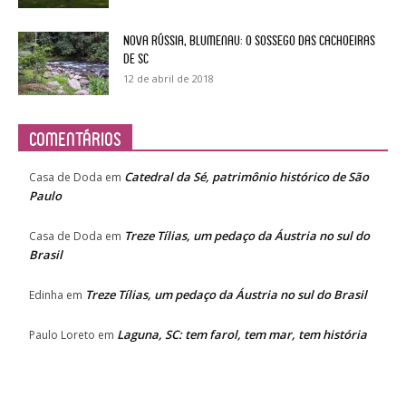
Nova Rússia, Blumenau: o sossego das cachoeiras
de SC
12 de abril de 2018
Comentários
Catedral da Sé, patrimônio histórico de São
Casa de Doda
em
Paulo
Treze Tílias, um pedaço da Áustria no sul do
Casa de Doda
em
Brasil
Treze Tílias, um pedaço da Áustria no sul do Brasil
Edinha
em
Laguna, SC: tem farol, tem mar, tem história
Paulo Loreto
em