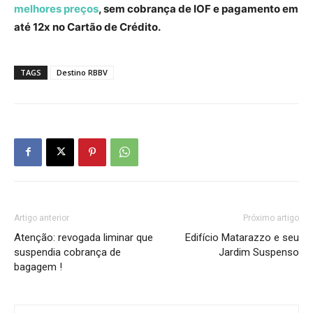
melhores preços
, sem cobrança de IOF e pagamento em
até 12x no Cartão de Crédito.
TAGS
Destino RBBV
Artigo anterior
Próximo artigo
Atenção: revogada liminar que
Edifício Matarazzo e seu
suspendia cobrança de
Jardim Suspenso
bagagem !